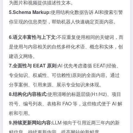
为图片和视频提供描述性文本。
5.Schema Markup:
使用结构化数据告诉 AI和搜索引警
你呈现的信息类型，帮助机器人快速确定页面内容。
6.语义丰富性与上下文:
不应重复使用相同的关键词，而
是使用与内容相关的自然多样化术语、概念和实体，创
建语义网络。
7.全面性与 EEAT 原则:
AI 优先考虑遵循 EEAT(经验、
专业知识、权威性、可信赖性)原则的全面内容。通过
分享案例、引用来源、展示专业知识来体现。
8.结构化内容格式:
使用清晰的标题层级(H1/H2)、项目
符号、编号列表、表格和 FAO 等，这些格式便于 AI 解
析和引用。
9.持续更新网站内容:
LLM 倾向于引用近两三年内的新
鲜信息。持续更新内容，提高网站的新鲜度。