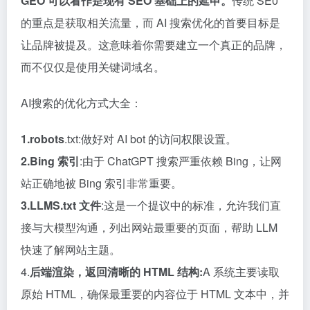
GEO 可以看作是现有 SEO 基础上的延申。
传统 SE0
的重点是获取相关流量，而 AI 搜索优化的首要目标是
让品牌被提及。这意味着你需要建立一个真正的品牌，
而不仅仅是使用关键词域名。
AI搜索的优化方式大全：
1.robots
.txt:做好对 AI bot 的访问权限设置。
2.Bing 索引
:由于 ChatGPT 搜索严重依赖 Bing，让网
站正确地被 Bing 索引非常重要。
3.LLMS.txt 文件
:这是一个提议中的标准，允许我们直
接与大模型沟通，列出网站最重要的页面，帮助 LLM
快速了解网站主题。
4.
后端渲染，返回清晰的 HTML 结构:
A 系统主要读取
原始 HTML，确保最重要的内容位于 HTML 文本中，并