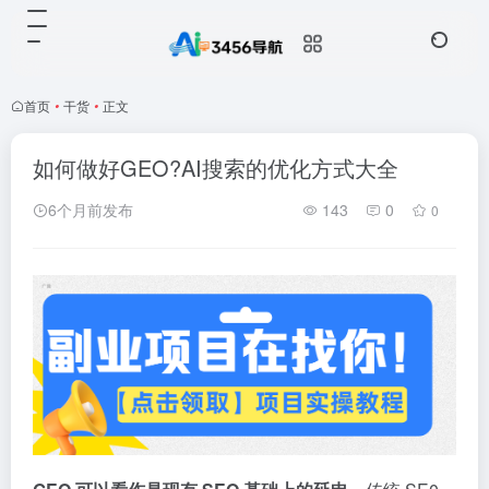
首页
•
干货
•
正文
如何做好GEO?AI搜索的优化方式大全
6个月前发布
143
0
0