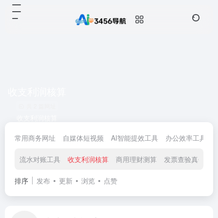
收支利润核算
共 2 篇网址
收支利润核算
常用商务网址
自媒体短视频
AI智能提效工具
办公效率工具
流水对账工具
收支利润核算
商用理财测算
发票查验真伪
排序
发布
更新
浏览
点赞