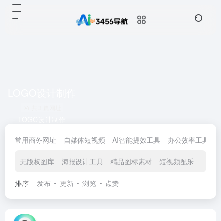
LOGO设计制作
共 3 篇网址
LOGO设计制作
常用商务网址
自媒体短视频
AI智能提效工具
办公效率工具
无版权图库
海报设计工具
精品图标素材
短视频配乐
免费
排序
发布
更新
浏览
点赞