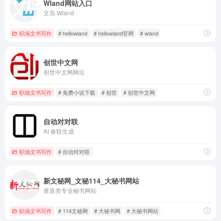
Wland网站入口
文岛 Wland
职场文书写作
# hellowland
# hellowland官网
# wland
创世中文网
创世中文网网址
职场文书写作
# 免费小说下载
# 创世
# 创世中文网
自动对对联
AI 春联生成
职场文书写作
# 自动对对联
新文秘网_文秘114_大秘书网站
垂直类专业秘书网站
职场文书写作
# 114文秘网
# 大秘书网
# 大秘书网站