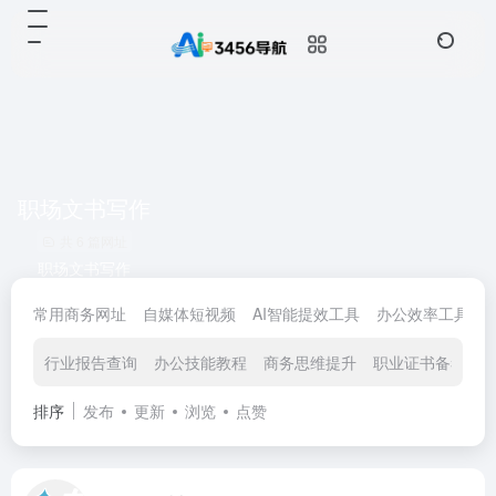
职场文书写作
共 6 篇网址
职场文书写作
常用商务网址
自媒体短视频
AI智能提效工具
办公效率工具
行业报告查询
办公技能教程
商务思维提升
职业证书备考
排序
发布
更新
浏览
点赞