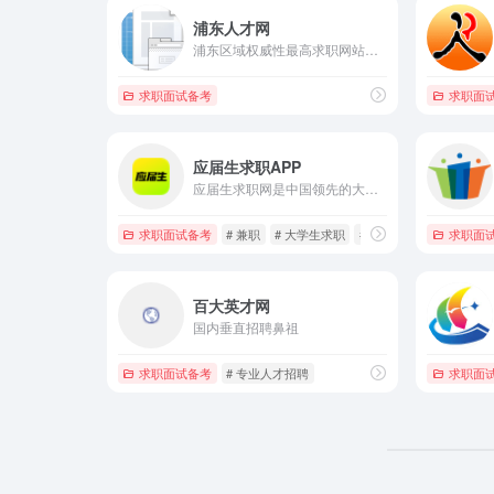
浦东人才网
浦东区域权威性最高求职网站之一
求职面试备考
求职面
应届生求职APP
应届生求职网是中国领先的大学生求职网站，为应届毕业生提供大量校园招聘信息、兼职实习招聘信息以及校园宣讲会和校园招聘会信息，地区覆盖上海、北京、广州、深圳、武汉、南京、天津、成都等热门城市。
求职面试备考
# 兼职
# 大学生求职
# 实习招聘
求职面
百大英才网
国内垂直招聘鼻祖
求职面试备考
# 专业人才招聘
求职面