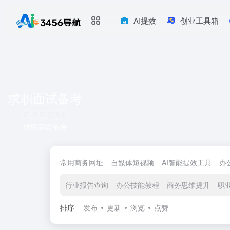
AI提效
创业工具箱
求职面试备考
共 35 篇网址
求职面试备考
常用商务网址
自媒体短视频
AI智能提效工具
办
行业报告查询
办公技能教程
商务思维提升
职
排序
发布
更新
浏览
点赞