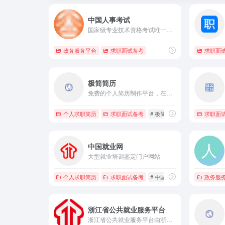
中国人事考试
国家级专业技术资格考试唯一官方政务平台
政务服务平台
求职面试备考
求职面
极简简历
免费的个人简历制作平台，在线简历引领者，带给你不一样的体验，拥有专业简历模板，为求职者提供专业极简的简历模板，三分钟制作一份简历，可随时随地将在线制作的简历下载为图片、PDF、Word格式文件。
个人求职简历
求职面试备考
# 极简简历，polebrief
求职面
中国就业网
大型就业培训鉴定门户网站
个人求职简历
求职面试备考
# 中国就业
# 公共就业服务
政务服
浙江省公共就业服务平台
浙江省公共就业服务平台由浙江省人力资源和社会保障厅主办，版权归属浙江省职业介绍服务指导中心。 浙江省公共就业服务平台建于2001年，作为省级公共就业服务网络平台，多年来始终坚持公益服务，为 广大招聘企业和求职者搭建政府桥梁。平台主要功能有职介服务、校企合作、就业培训等。