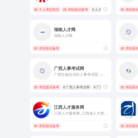
个人求职简历
求职面试备考
# 人才网
# 就业在浙江
求职面
#
湖南人才网
湖南人才网
求职面试备考
求职面
广西人事考试网
广西壮族自治区人事考试院（广西壮族自治区公务员考试测评中心）是广西壮族自治区人力资源和社会保障厅直属事业单位，地址：南宁市桂春路9号广西就业大厦5楼，咨询电话：0771-12333
求职面试备考
# 广西人事考试网
# 广西公务员
# 广西公务员
求职面
江西人才服务网
江西人才服务网_江西省人力资源市场_江西人才市场_江西人才网_江西人才人事_江西招聘会_江西培训_江西招聘考试_南昌人才市场_江西找工作_考试命题_江西省人社厅人力资源服务
求职面试备考
求职面