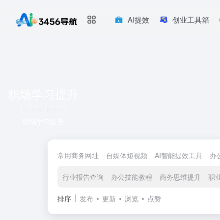
AI提效
创业工具箱
职场学习提升
共 89 篇网址
职场学习提升
常用商务网址
自媒体短视频
AI智能提效工具
办
行业报告查询
办公技能教程
商务思维提升
职
排序
发布
更新
浏览
点赞