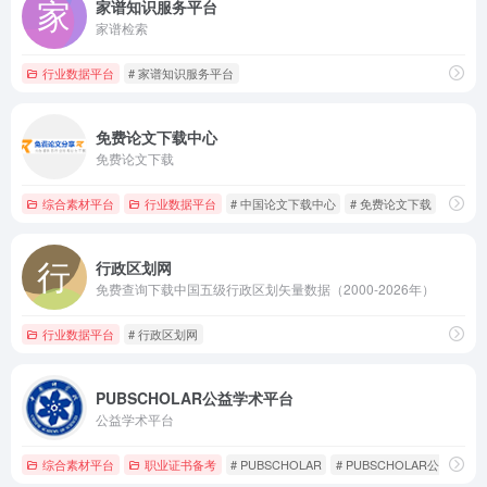
家谱知识服务平台
家谱检索
行业数据平台
# 家谱知识服务平台
免费论文下载中心
免费论文下载
综合素材平台
行业数据平台
# 中国论文下载中心
# 免费论文下载
# 免
行政区划网
免费查询下载中国五级行政区划矢量数据（2000-2026年）
行业数据平台
# 行政区划网
PUBSCHOLAR公益学术平台
公益学术平台
综合素材平台
职业证书备考
# PUBSCHOLAR
# PUBSCHOLAR公益学术