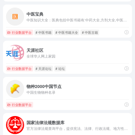
中医宝典
中医知识大全：医典包括中医书籍有:中药大全,方剂大全,中医经论,中医伤寒,中医金匮,中医诊治,中医本草,中医方言,中医内科,中医外科,中医儿科,中医妇科,中医五官,中医针灸,中医医论,中医医案,中医养生,中医名医,中医杂集,人体穴位
行业数据平台
# 中医书籍
# 中医书籍大全
# 中医古籍
天涯社区
全球华人网上家园
行业数据平台
# 天涯论坛
# 论坛
物种2000中国节点
中国生物物种名录
行业数据平台
国家法律法规数据库
官方法律法规查询平台，提供宪法、法律、行政法规、地方性法规、自治条例和单行条例、经济特区法规、司法解释等电子文本的检索和浏览服务。