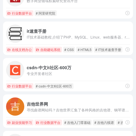
数字商业领域权威研究资讯平台
行业数据平台
# 阿里研究院
it速查手册
IT技术基础教程,介绍了PHP、MySQL、Linux、web服务器、redis、memcache、javascript、HTML5、css、seo等各种编程语言配置、使用、技巧、安全等知识。
在线文档办公
自助建站系统
# CSS
# HTML5
# IT技术速查手册
csdn-中文it社区-600万
专业开发者社区
行业数据平台
# csdn-中文it社区-600万
吉他世界网
寻找曲谱网站吗？吉他世界汇集了各种风格的吉他谱、钢琴谱、简谱、精品吉他视频教程、吉他谱单曲速成视频课程，高清图片支持下载和打印，助您从零基础快速进阶，让您畅快地弹奏自己喜欢的歌曲！
副业技能学习
行业数据平台
# 吉他入门零基础
# 吉他六线谱
# 吉他学习