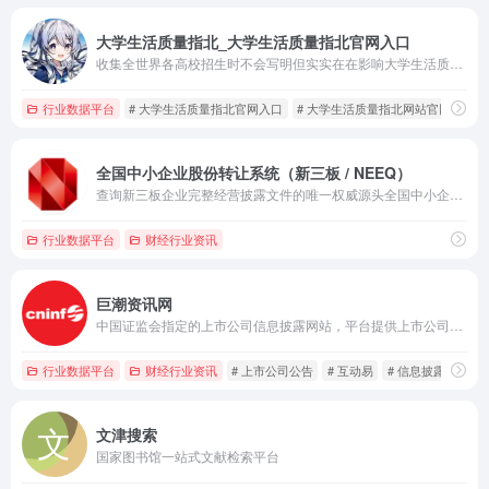
大学生活质量指北_大学生活质量指北官网入口
收集全世界各高校招生时不会写明但实实在在影响大学生活质量的详尽信息
行业数据平台
# 大学生活质量指北官网入口
# 大学生活质量指北网站官网
# 
全国中小企业股份转让系统（新三板 / NEEQ）
查询新三板企业完整经营披露文件的唯一权威源头全国中小企业股份转让系统
行业数据平台
财经行业资讯
巨潮资讯网
中国证监会指定的上市公司信息披露网站，平台提供上市公司公告、公司资讯、公司互动、股东大会网络投票等内容功能，一站式服务资本市场投资者。
行业数据平台
财经行业资讯
# 上市公司公告
# 互动易
# 信息披露
文津搜索
国家图书馆一站式文献检索平台