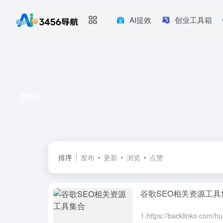
AI提效
创业工具箱
geo
共 1 篇文章
排序
发布
更新
浏览
点赞
谷歌SEO相关资源工具