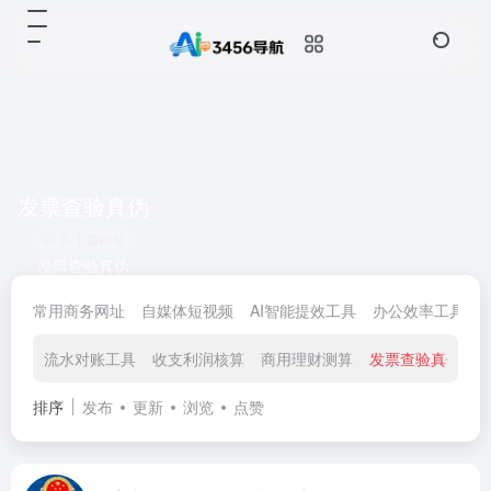
发票查验真伪
共 1 篇网址
发票查验真伪
常用商务网址
自媒体短视频
AI智能提效工具
办公效率工具
流水对账工具
收支利润核算
商用理财测算
发票查验真伪
排序
发布
更新
浏览
点赞