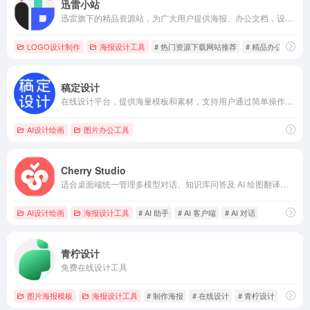
迅雷小站
迅雷旗下的精品资源站，为广大用户提供海报、办公文档，设计素材，壁纸库以及在线编辑服务
LOGO设计制作
海报设计工具
# 热门资源下载网站推荐
# 精品办公文档下
稿定设计
在线设计平台，提供海量模板和素材，支持用户通过简单操作快速完成设计工作。
AI设计绘画
图片办公工具
Cherry Studio
适合桌面端统一管理多模型对话、知识库问答及 AI 绘图翻译，跨平台创作检索一步到位
AI设计绘画
海报设计工具
# AI 助手
# AI 客户端
# AI 对话
青柠设计
免费在线设计工具
图片海报模板
海报设计工具
# 制作海报
# 在线设计
# 青柠设计