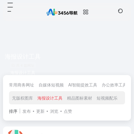
海报设计工具
共 4 篇网址
海报设计工具
常用商务网址
自媒体短视频
AI智能提效工具
办公效率工具
无版权图库
海报设计工具
精品图标素材
短视频配乐
免费
排序
发布
更新
浏览
点赞