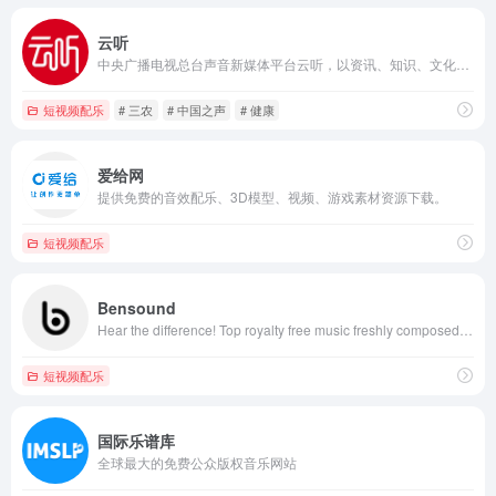
云听
中央广播电视总台声音新媒体平台云听，以资讯、知识、文化为内容战略方向，集纳总台精品内容，自制音频IP节目，创作优质有声书，致力于为手机、车机、平板电脑、智能穿戴等多终端用户提供全场景的声音产品和服务。
短视频配乐
# 三农
# 中国之声
# 健康
爱给网
提供免费的音效配乐、3D模型、视频、游戏素材资源下载。
短视频配乐
Bensound
Hear the difference! Top royalty free music freshly composed by independent artists. Use our royalty free music for YouTube videos, social media, films,...
短视频配乐
国际乐谱库
全球最大的免费公众版权音乐网站