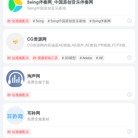
5sing伴奏网_中国原创音乐伴奏网
5sing中国原创音乐基地
短视频配乐
# 5sing
# 5sing中国原创音乐基地
# 5sing伴奏网
CG资源网
CG资源网内容涵盖AE模板,AE插件,AE教程,PR模板,FCPX插件,C4D插件,C4D教程,3D模型；分享Premiere,Photoshop,Realflow,Houdini,DaVinci Resolve,3Ds Max,Maya,Zbrush,Nuke等软件学习资源；后期VFX特效合成制作，包括实拍视频,背景素材视频,背景音乐素材；CG资源网不断汇聚更多优秀CG作品，供交流学习分享欣赏。
短视频配乐
视频剪辑工具
# 3D模型
# Adobe
# AE
淘声网
免费音频下载
短视频配乐
耳聆网
免费音频素材
短视频配乐