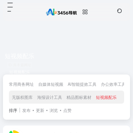
短视频配乐
共 8 篇网址
短视频配乐
常用商务网址
自媒体短视频
AI智能提效工具
办公效率工具
无版权图库
海报设计工具
精品图标素材
短视频配乐
免费
排序
发布
更新
浏览
点赞