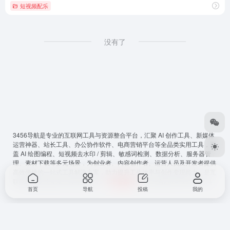
短视频配乐
没有了
3456导航
是专业的互联网工具与资源整合平台，汇聚 AI 创作工具、新媒体
运营神器、站长工具、办公协作软件、电商营销平台等全品类实用工具，覆
盖 AI 绘图编程、短视频去水印 / 剪辑、敏感词检测、数据分析、服务器管
理、素材下载等多元场景，为创业者、内容创作者、运营人员及开发者提供
高效便捷的一站式工具解决方案，助力提升工作效率与创作变现能力，是互
联网从必备的宝藏工具导航平台。
ICP备案号
：
鲁ICP备2024128794号-4
首页
导航
投稿
我的