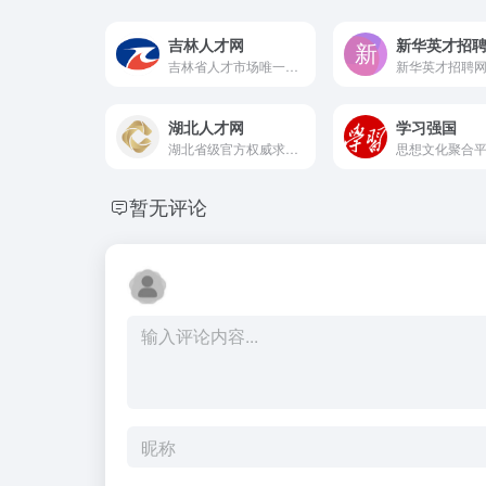
吉林人才网
新华英才招
吉林省人才市场唯一官方网站，提供最新招聘信息
湖北人才网
学习强国
湖北省级官方权威求职平台，找体制 / 校招 / 本地岗位、办档案查政策首选，安全靠谱无求职收费。
思想文化聚合
暂无评论