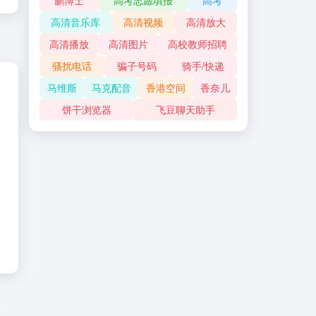
鹏博士
高考志愿填报
高考
高清音乐库
高清视频
高清放大
高清播放
高清图片
高校教师招聘
骚扰电话
骗子号码
骑手/快递
马维斯
马克配音
香港空间
香奈儿
饼干浏览器
飞豆聊天助手