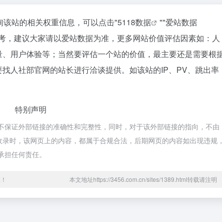
询该站的相关权重信息，可以点击"
5118数据
""
爱站数据
参考，建议大家请以爱站数据为准，更多网站价值评估因素如：人
量、用户体验等；当然要评估一个站的价值，最主要还是需要根
找人社部官网的站长进行洽谈提供。如该站的IP、PV、跳出率
特别声明
，不保证外部链接的准确性和完整性，同时，对于该外部链接的指向，不由
8:55收录时，该网页上的内容，都属于合规合法，后期网页的内容如出现违规
不承担任何责任。
享！
本文地址https://3456.com.cn/sites/1389.html转载请注明