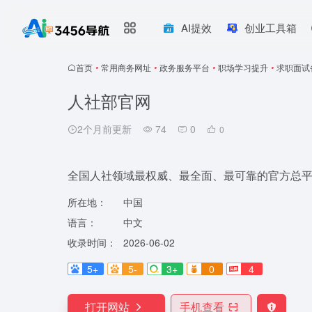
AI提效
创业工具箱
首页
•
常用商务网址
•
政务服务平台
•
职场学习提升
•
求职面试
人社部官网
2个月前更新
74
0
0
全国人社领域最权威、最全面、最可靠的官方总
所在地：
中国
语言：
中文
收录时间：
2026-06-02
5+
5-
3+
0
4
打开网站
手机查看