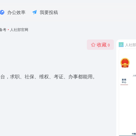
办公效率
我要投稿
备考
•
人社部官网
收藏
人社部
0
平台，求职、社保、维权、考证、办事都能用。