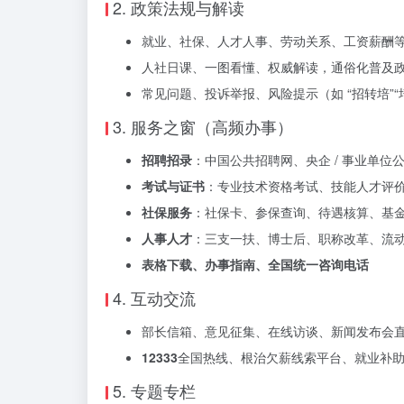
2. 政策法规与解读
就业、社保、人才人事、劳动关系、工资薪酬
人社日课、一图看懂、权威解读，通俗化普及
常见问题、投诉举报、风险提示（如 “招转培”“
3. 服务之窗（高频办事）
招聘招录
：中国公共招聘网、央企 / 事业单
考试与证书
：专业技术资格考试、技能人才评
社保服务
：社保卡、参保查询、待遇核算、基
人事人才
：三支一扶、博士后、职称改革、流
表格下载、办事指南、全国统一咨询电话
4. 互动交流
部长信箱、意见征集、在线访谈、新闻发布会
12333
全国热线、根治欠薪线索平台、就业补
5. 专题专栏