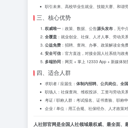
职引未来、高校毕业生就业、技能大赛、和谐
三、核心优势
权威唯一
：政策、数据、公告
源头发布
，无中
全覆盖
：就业创业、社保、人才人事、劳动关
公益免费
：招聘、查询、办事、政策解读全免
安全可信
：官方直连，对接全国人社系统与政
多端协同
：网页 + 掌上 12333 App + 新
四、适合人群
求职者 / 应届生：
体制内招聘、公共岗位、全
职场人：社保查询、维权投诉、工资与劳动关
考证 / 职称人群：考试报名、证书查验、职称
企业 / 单位：用工合规、社保经办、人才政策
人社部官网是全国人社领域最权威、最全面、