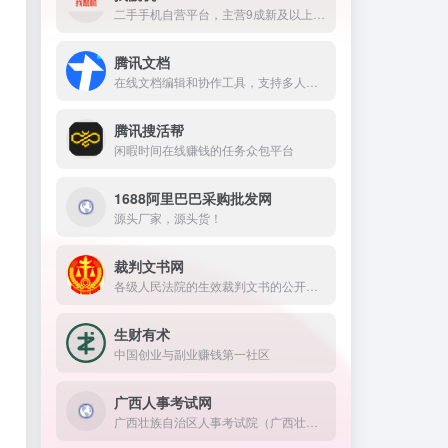
二手手机自营平台，主营9成新及以上的原装正品二手手机、平板电脑、笔记本电脑以及3C配件等数码产品。三重质量防护体系——B端自检+平台质检+正品险，实拍真机，支持7天无理由退换货以及365天官方质保服务，杜绝翻新机。平台目前已经与苹果中国供应商建立直接合作，同时为用户提供花呗分期、白条支付以及组合支付等多种支付形式。
腾讯文档
在线文档编辑和协作工具，支持多人实时在线编辑文档，并能与QQ、微信等社交软件无缝整合。
腾讯搜活帮
闲暇时间在线赚钱的任务众包平台
1688阿里巴巴采购批发网
源头厂家，源头货！
裁判文书网
各级人民法院的生效裁判文书的公开平台。
生财有术
中国创业与副业赚钱第一社区
广西人事考试网
广西壮族自治区人事考试院（广西壮族自治区公务员考试测评中心）是广西壮族自治区人力资源和社会保障厅直属事业单位，地址：南宁市桂春路9号广西就业大厦5楼，咨询电话：0771-12333