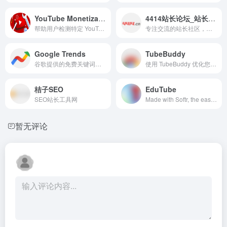
YouTube Monetization
4414站长论坛_站长交易论坛_站长社区
帮助用户检测特定 YouTube 频道或视频是否已启用货币化功能
专注交流的站长社区，每天有众多站长参与交流和交易，交易包括链接交易、网站交易、广告交易、域名交易、IDC交易、现金任务等，4414 — 只属于站长的圈子。
Google Trends
TubeBuddy
谷歌提供的免费关键词、话题工具
使用 TubeBuddy 优化您的 YouTube SEO 和频道增长
桔子SEO
EduTube
SEO站长工具网
Made with Softr, the easiest way to turn your data into portals and internal tools.
暂无评论