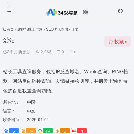
首页
•
建站与线上运营
•
SEO优化查询
•
正文
爱站
收藏
0
2个月前更新
2,068
0
0
站长工具查询服务，包括IP反查域名、Whois查询、PING检
测、网站反向链接查询、友情链接检测等，并研发出独具特
色的百度权重查询功能。
所在地：
中国
语言：
中文
收录时间：
2025-01-01
6
7-
1+
0
4