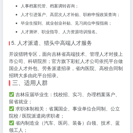
人事档案托管、档案调转咨询；
人才引进落户、高层次人才补贴、职称申报政策查询；
毕业生报到、就业创业补贴、见习岗位申报指南；
人才测评、职业指导、人力资源培训报名。
5. 人才派遣、猎头中高端人才服务
开设猎聘专区，面向吉林省高端技术、管理人才对接上
市公司、科研院所；官方旗下彩虹人才公司依托平台做
国企人才外包、劳务派遣招录，省内医院、高校合同制
招聘大多由此平台招录。
三、适用人群
吉林应届毕业生：找校招、实习、办理档案落户、
留省就业；
求职体制相关：省属国企、事业单位合同制、公立
院校 / 医院派遣岗求职者；
省内制造业（汽车、医药、装备）白领、技术、蓝
领工人；