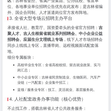
区
：吉林省金控、省属产业集团、公办院校、省直单
位、各地事业单位招聘公告优先在此发布；是吉林省编
外、国企合同制、人才派遣岗位官方发布阵地。
3. 全省大型专场云招聘主办平台
承接省人社、教育厅、国资委牵头的全省官方招聘：
吉
聚人才、吉人生根留省就业系列招聘会、中小企业公益
招聘会、应届生分文理线上专场
，线下人才市场招聘会
同步上线线上专区，直播带岗、远程视频面试配套落
地。
细分专属板块：
高校毕业生专区：全省高校校招、留吉就业政策、实习
岗汇总；
中小企业专区：吉林省民营制造业、生物医药、汽车产
业链（一汽配套）企业集中招工；
蓝领 / 服务业专区：技工、灵活就业、基层服务岗。
4. 人社配套政务办事功能（核心优势）
不止找工作，搭载吉林省人才公共政务服务：