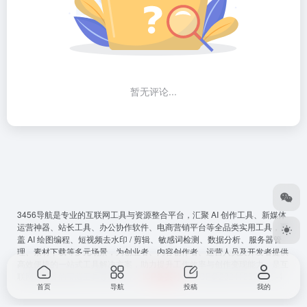
暂无评论...
3456导航
是专业的互联网工具与资源整合平台，汇聚 AI 创作工具、新媒体
运营神器、站长工具、办公协作软件、电商营销平台等全品类实用工具，覆
盖 AI 绘图编程、短视频去水印 / 剪辑、敏感词检测、数据分析、服务器管
理、素材下载等多元场景，为创业者、内容创作者、运营人员及开发者提供
高效便捷的一站式工具解决方案，助力提升工作效率与创作变现能力，是互
联网从必备的宝藏工具导航平台。
ICP备案号
：
鲁ICP备2024128794号-4
首页
导航
投稿
我的