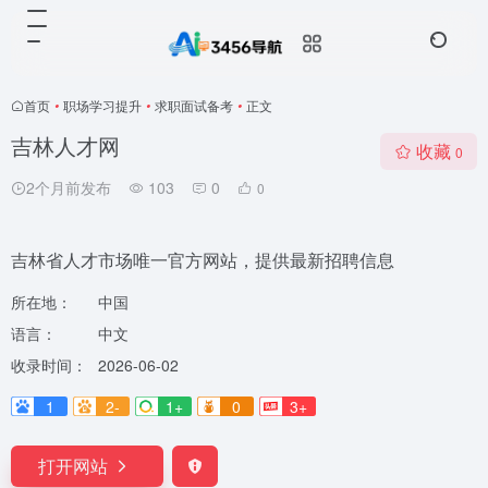
首页
•
职场学习提升
•
求职面试备考
•
正文
吉林人才网
收藏
0
2个月前发布
103
0
0
吉林省人才市场唯一官方网站，提供最新招聘信息
所在地：
中国
语言：
中文
收录时间：
2026-06-02
1
2-
1+
0
3+
打开网站