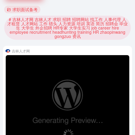
求职面试备考
# 吉林人才网 吉林人才 求职 招聘 招聘网站 找工作 人事代理 人
才租赁 人才网站 工作 猎头 人力资源 培训 英语 简历 招聘会 毕业
生 大学生 外企招聘 HR专家 大学生实习 job career hire
employee recruitment headhunting training HR zhaopinwang
gongzuo 资讯
吉林人才网