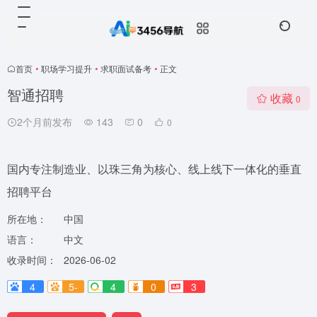
首页
•
职场学习提升
•
求职面试备考
•
正文
智通招聘
收藏
0
2个月前发布
143
0
0
国内专注制造业、以珠三角为核心、线上线下一体化的垂直
招聘平台
所在地：
中国
语言：
中文
收录时间：
2026-06-02
4
5-
4
0
3