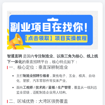
智通直聘
是国内
专注制造业、以珠三角为核心、线上线
下一体化
的垂直招聘平台，核心特点如下：
一、核心定位：垂直深耕制造业
主打
制造业招聘引领者
，聚焦电子、五金、模具、自动
化、塑胶、汽车零部件等实体产业。
面向
工程师 / 技术岗 / 蓝领 / 生产管理
，覆盖从一线到总
监全层级，适配制造企业用人结构。
二、区域优势：大湾区强势覆盖