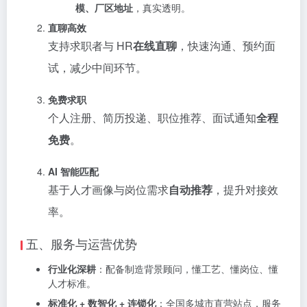
模、厂区地址
，真实透明。
直聊高效
支持求职者与 HR
在线直聊
，快速沟通、预约面
试，减少中间环节。
免费求职
个人注册、简历投递、职位推荐、面试通知
全程
免费
。
AI 智能匹配
基于人才画像与岗位需求
自动推荐
，提升对接效
率。
五、服务与运营优势
行业化深耕
：配备制造背景顾问，懂工艺、懂岗位、懂
人才标准。
标准化 + 数智化 + 连锁化
：全国多城市直营站点，服务