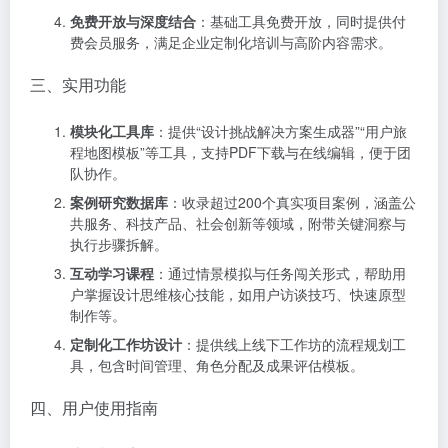
免费开放与深度结合
：基础工具免费开放，同时提供付
费会员服务，满足企业定制化培训与高阶内容需求。
三、实用功能
模块化工具库
：提供“设计挑战解决方案生成器”“用户旅
程地图模板”等工具，支持PDF下载与在线编辑，便于团
队协作。
案例研究数据库
：收录超过200个真实项目案例，涵盖公
共服务、科技产品、社会创新等领域，附带关键洞察与
执行步骤拆解。
互动学习课程
：通过情景模拟与任务闯关形式，帮助用
户掌握设计思维核心技能，如用户访谈技巧、快速原型
制作等。
定制化工作坊设计
：提供线上线下工作坊的流程规划工
具，包含时间管理、角色分配及成果评估模板。
四、用户使用指南