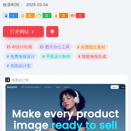
收录时间：
2025-03-04
1
3-
0
0
1
打开网站
AI设计绘画
图片办公工具
# 免费图文素材
# 免费海报设计
# 平面设计制作
# 智能海报生成
# 美图设计室
美图设计室