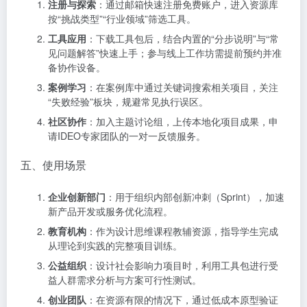
注册与探索
：通过邮箱快速注册免费账户，进入资源库
按“挑战类型”“行业领域”筛选工具。
工具应用
：下载工具包后，结合内置的“分步说明”与“常
见问题解答”快速上手；参与线上工作坊需提前预约并准
备协作设备。
案例学习
：在案例库中通过关键词搜索相关项目，关注
“失败经验”板块，规避常见执行误区。
社区协作
：加入主题讨论组，上传本地化项目成果，申
请IDEO专家团队的一对一反馈服务。
五、使用场景
企业创新部门
：用于组织内部创新冲刺（Sprint），加速
新产品开发或服务优化流程。
教育机构
：作为设计思维课程教辅资源，指导学生完成
从理论到实践的完整项目训练。
公益组织
：设计社会影响力项目时，利用工具包进行受
益人群需求分析与方案可行性测试。
创业团队
：在资源有限的情况下，通过低成本原型验证