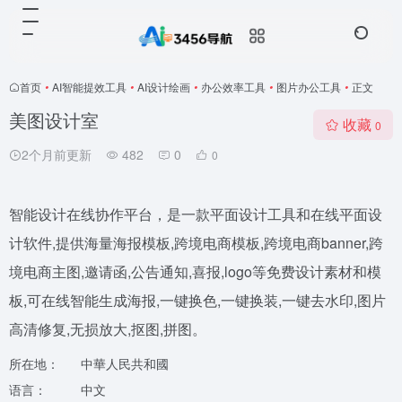
首页
•
AI智能提效工具
•
AI设计绘画
•
办公效率工具
•
图片办公工具
•
正文
美图设计室
收藏
0
2个月前更新
482
0
0
智能设计在线协作平台，是一款平面设计工具和在线平面设
计软件,提供海量海报模板,跨境电商模板,跨境电商banner,跨
境电商主图,邀请函,公告通知,喜报,logo等免费设计素材和模
板,可在线智能生成海报,一键换色,一键换装,一键去水印,图片
高清修复,无损放大,抠图,拼图。
所在地：
中華人民共和國
语言：
中文