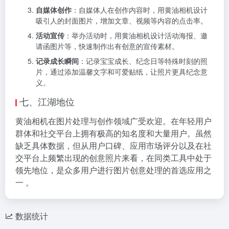
自媒体创作
：自媒体人在创作内容时，用黄油相机设计
吸引人的封面图片，增加文章、视频等内容的点击率。
活动宣传
：举办活动时，用黄油相机设计活动海报、邀
请函图片等，快速制作出有创意的宣传素材。
记录成长瞬间
：记录宝宝成长、纪念日等特殊时刻的照
片，通过添加温馨文字和可爱贴纸，让照片更具纪念意
义。
七、江湖地位
黄油相机在图片处理与创作领域广受欢迎。在年轻用户
群体和社交平台上拥有极高的知名度和大量用户。虽然
缺乏具体数据，但从用户口碑、应用市场评分以及在社
交平台上频繁出现的创意照片来看，在同类工具中处于
领先地位，是众多用户进行图片创意处理的首选应用之
一 。
数据统计