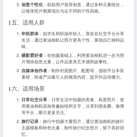
创意个性化
：鼓励用户发挥创意，通过多种元素组合，
让每张照片都展现出与众不同的个性风格。
五、适用人群
年轻群体
：如学生和职场年轻人，喜欢在社交平台分享
生活，通过黄油相机让照片更具个性，展现自己独特品
味。
摄影爱好者
：在拍摄基础上，利用黄油相机进一步为照
片增添创意元素，让作品更具艺术感和故事性。
自媒体创作者
：制作封面图片、配图等，借助平台丰富
素材，快速产出吸引人的视觉内容，提升作品传播力。
六、适用场景
日常社交分享
：日常生活中拍摄的美食、风景照片，使
用黄油相机添加有趣贴纸和文字，分享到朋友圈、微博
等平台，吸引更多关注。
旅行记录
：旅行中拍摄大量照片，通过黄油相机的旅行
主题模板和特色元素，制作旅行纪念照片，留下美好回
忆。