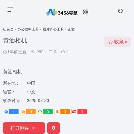
首页
•
办公效率工具
•
图片办公工具
•
正文
黄油相机
收藏
0
1年前更新
299
0
0
黄油相机
所在地：
中国
语言：
中文
收录时间：
2025-02-20
1
0
0
0
0
打开网站