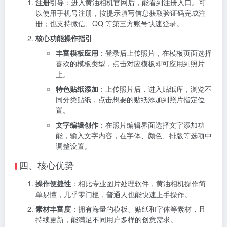
注册引导
：进入黄油相机官网后，能看到注册入口。可
以使用手机号注册，按提示填写信息获取验证码完成注
册；也支持微信、QQ 等第三方账号快速登录。
核心功能操作指引
丰富模板应用
：登录后上传照片，在模板页面选择
喜欢的模板类型，点击对应模板即可应用到照片
上。
特色贴纸添加
：上传照片后，进入贴纸库，浏览不
同分类贴纸，点击想要的贴纸添加到照片指定位
置。
文字编辑创作
：在照片编辑界面选择文字添加功
能，输入文字内容，在字体、颜色、排版等选项中
调整设置。
四、核心优势
操作便捷性
：相比专业图片处理软件，黄油相机操作简
单易懂，几乎零门槛，普通人也能快速上手操作。
素材丰富度
：拥有海量的模板、贴纸和字体等素材，且
持续更新，能满足不同用户多样的创意需求。