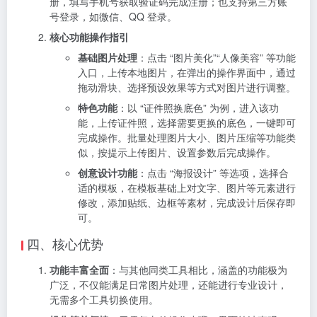
册，填写手机号获取验证码完成注册；也支持第三方账
号登录，如微信、QQ 登录。
核心功能操作指引
基础图片处理
：点击 “图片美化”“人像美容” 等功能
入口，上传本地图片，在弹出的操作界面中，通过
拖动滑块、选择预设效果等方式对图片进行调整。
特色功能
：以 “证件照换底色” 为例，进入该功
能，上传证件照，选择需要更换的底色，一键即可
完成操作。批量处理图片大小、图片压缩等功能类
似，按提示上传图片、设置参数后完成操作。
创意设计功能
：点击 “海报设计” 等选项，选择合
适的模板，在模板基础上对文字、图片等元素进行
修改，添加贴纸、边框等素材，完成设计后保存即
可。
四、核心优势
功能丰富全面
：与其他同类工具相比，涵盖的功能极为
广泛，不仅能满足日常图片处理，还能进行专业设计，
无需多个工具切换使用。