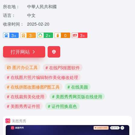
所在地：
中華人民共和國
语言：
中文
收录时间：
2025-02-20
3+
3-
2+
0
3+
打开网站
图片办公工具
# 在线PS抠图软件
# 在线图片照片编辑制作美化修改处理
# 在线拼图改图修图P图工具
# 在线美颜
# 在线裁剪美化使用
# 美图秀秀网页版在线使用
# 美图秀秀证件照
# 证件照换底色
美图秀秀