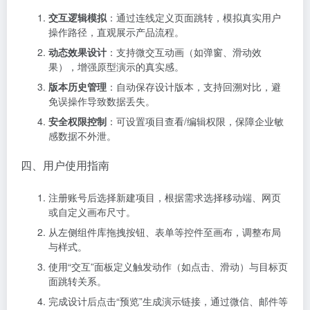
交互逻辑模拟
：通过连线定义页面跳转，模拟真实用户
操作路径，直观展示产品流程。
动态效果设计
：支持微交互动画（如弹窗、滑动效
果），增强原型演示的真实感。
版本历史管理
：自动保存设计版本，支持回溯对比，避
免误操作导致数据丢失。
安全权限控制
：可设置项目查看/编辑权限，保障企业敏
感数据不外泄。
四、用户使用指南
注册账号后选择新建项目，根据需求选择移动端、网页
或自定义画布尺寸。
从左侧组件库拖拽按钮、表单等控件至画布，调整布局
与样式。
使用“交互”面板定义触发动作（如点击、滑动）与目标页
面跳转关系。
完成设计后点击“预览”生成演示链接，通过微信、邮件等