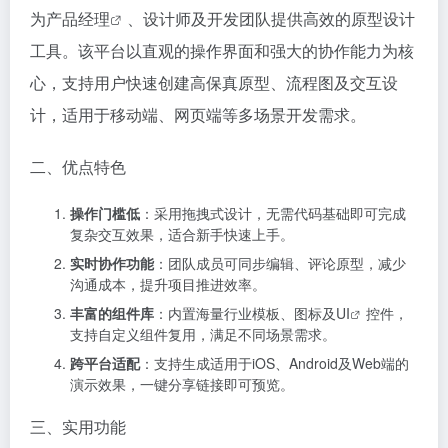
为
产品经理
、设计师及开发团队提供高效的原型设计
工具。该平台以直观的操作界面和强大的协作能力为核
心，支持用户快速创建高保真原型、流程图及交互设
计，适用于移动端、网页端等多场景开发需求。
二、优点特色
操作门槛低
：采用拖拽式设计，无需代码基础即可完成
复杂交互效果，适合新手快速上手。
实时协作功能
：团队成员可同步编辑、评论原型，减少
沟通成本，提升项目推进效率。
丰富的组件库
：内置海量行业模板、图标及
UI
控件，
支持自定义组件复用，满足不同场景需求。
跨平台适配
：支持生成适用于iOS、Android及Web端的
演示效果，一键分享链接即可预览。
三、实用功能