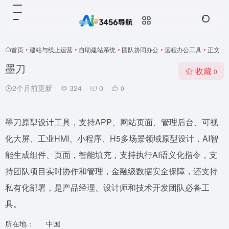
首页
•
建站与线上运营
•
自助建站系统
•
团队协同办公
•
远程办公工具
•
正文
墨刀
收藏
0
2个月前更新
324
0
0
墨刀原型设计工具，支持APP、网站页面、管理后台、可视
化大屏、工业HMI、小程序、H5多场景领域原型设计，AI智
能生成组件、页面，智能填充，支持执行AI语义化指令，支
持团队项目实时协作和管理，金融级数据安全保障，还支持
私有化部署，是产品经理、设计师和技术开发团队必备工
具。
所在地：
中国