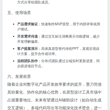
方式分享给团队成员。
五、使用场景
产品需求验证
：快速制作MVP原型，用于内部评审或用
户测试。
开发需求传递
：通过交互标注清晰展示功能逻辑，减少
开发理解偏差。
客户提案演示
：高保真原型替代传统PPT，直观呈现设
计方案，提升合作成功率。
远程团队协作
：分布式团队通过云端实时更新进度，同
步跟进项目节点。
六、发展前景
随着企业对数字化产品开发效率要求的提升，墨刀凭借
其轻量化、协作化的核心优势，在原型设计工具市场中
占据重要地位。未来有望通过AI辅助设计（如自动生成
交互逻辑）、多端代码导出等功能深化技术壁垒，进一