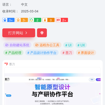
语言：
中文
收录时间：
2025-03-04
3+
3-
2
0
2+
打开网站
自助建站系统
远程办公工具
# UI
# UX
# 产品经理
# 产品设计协作平台
# 墨刀
# 界面设计
墨刀