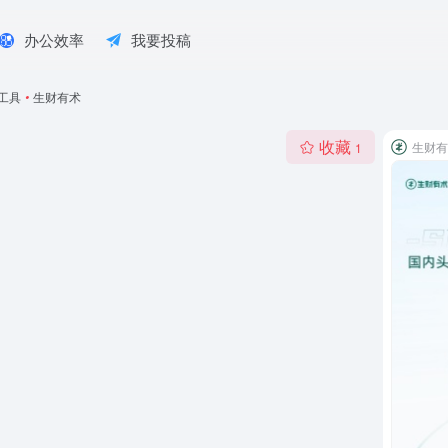
办公效率
我要投稿
工具
•
生财有术
收藏
生财有
1