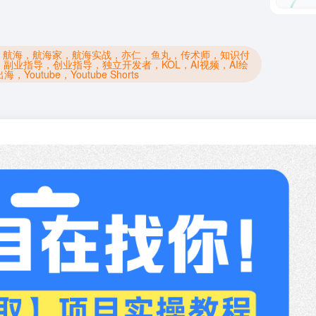
，航海，航海家，航海实战，亦仁，鱼丸，传术师，知识付
，副业指导，创业指导，独立开发者，KOL，AI视频，AI绘
Youtube，Youtube Shorts