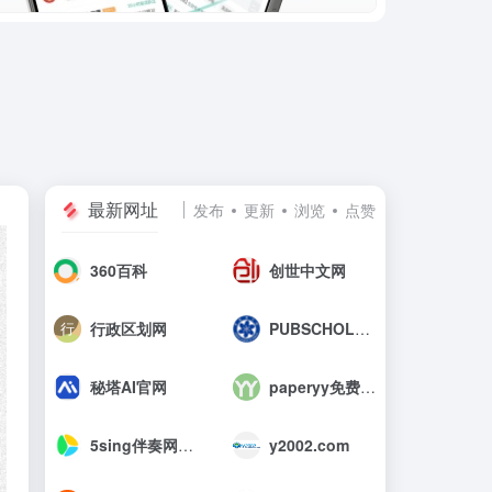
最新网址
发布
更新
浏览
点赞
360百科
创世中文网
行政区划网
PUBSCHOLAR公益学术平台
秘塔AI官网
paperyy免费查重入口_AIGC免费论文检测
5sing伴奏网_中国原创音乐伴奏网
y2002.com