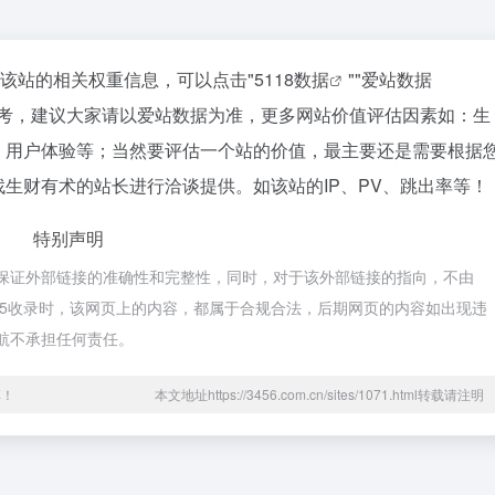
询该站的相关权重信息，可以点击"
5118数据
""
爱站数据
参考，建议大家请以爱站数据为准，更多网站价值评估因素如：生
、用户体验等；当然要评估一个站的价值，最主要还是需要根据
生财有术的站长进行洽谈提供。如该站的IP、PV、跳出率等！
特别声明
不保证外部链接的准确性和完整性，同时，对于该外部链接的指向，不由
11:25收录时，该网页上的内容，都属于合规合法，后期网页的内容如出现违
导航不承担任何责任。
享！
本文地址https://3456.com.cn/sites/1071.html转载请注明