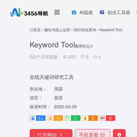
AI提效
创业工具箱
首页
•
建站与线上运营
•
SEO优化查询
•
Keyword Tool
Keyword Tool
翻译站点
2个月前更新
203
0
0
在线关键词研究工具
所在地：
美国
语言：
英语
收录时间：
2025-03-05
1+
1-
1
0
0
打开网站
手机查看