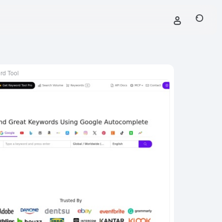
rd Tool