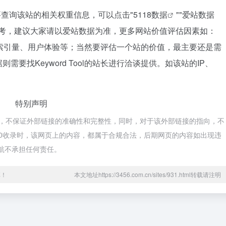
你需要查询该站的相关权重信息，可以点击"
5118数据
""
爱站数据
参考，建议大家请以爱站数据为准，更多网站价值评估因素如：
录以及索引量、用户体验等；当然要评估一个站的价值，最主要还是需
要找Keyword Tool的站长进行洽谈提供。如该站的IP、
特别声明
来源于网络，不保证外部链接的准确性和完整性，同时，对于该外部链接的指向，不
午1:20收录时，该网页上的内容，都属于合规合法，后期网页的内容如出现违
导航不承担任何责任。
享！
本文地址https://3456.com.cn/sites/931.html转载请注明