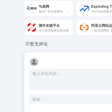
句易网
Exploding T
提供广告法违禁词、敏感词在线查询检测服务的平台，帮助用户规避法律风险，提高文案创作和发布的合规性。
搜外友链平台
专注友情链接交换交易
暂无评论