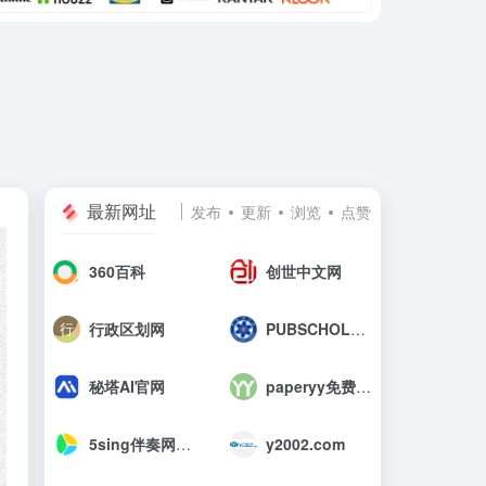
最新网址
发布
更新
浏览
点赞
360百科
创世中文网
行政区划网
PUBSCHOLAR公益学术平台
秘塔AI官网
paperyy免费查重入口_AIGC免费论文检测
5sing伴奏网_中国原创音乐伴奏网
y2002.com