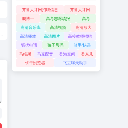
齐鲁人才网招聘信息
齐鲁人才网
鹏博士
高考志愿填报
高考
高清音乐库
高清视频
高清放大
s
uTube频道对标发掘工具
高清播放
高清图片
高校教师招聘
骚扰电话
骗子号码
骑手/快递
马维斯
马克配音
香港空间
香奈儿
饼干浏览器
飞豆聊天助手