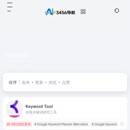
keywords
共 1 篇网址
排序
发布
更新
浏览
点赞
Keyword Tool
在线关键词研究工具
SEO优化查询
# Google Keyword Planner Alternative
# Google Keyword Tool
#