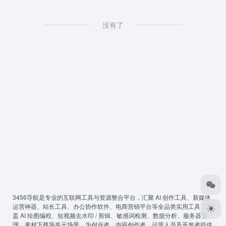
没有了
3456导航
是专业的互联网工具与资源整合平台，汇聚 AI 创作工具、新媒体
运营神器、站长工具、办公协作软件、电商营销平台等全品类实用工具，覆
盖 AI 绘图编程、短视频去水印 / 剪辑、敏感词检测、数据分析、服务器管
理、素材下载等多元场景，为创业者、内容创作者、运营人员及开发者提供