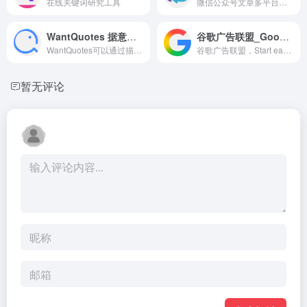
在线关键词研究工具
微信公众号文章多平台同步
WantQuotes 据意查句
谷歌广告联盟_Google AdSense_广告联盟导航
WantQuotes可以通过描述的意思来查找名句，包括名人名言、古诗词和文言文名句、谚语俗语歇后语等。WantQuotes基于最先进的人工智能算法实现，由清华大学自然语言处理实验室出品。
谷歌广告联盟，Start earning money from your website through ad and content monetization. Learn how to start using AdSense for your website today.
暂无评论