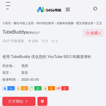
首页
•
建站与线上运营
•
SEO优化查询
•
自媒体短视频
•
图文排版运营
•
正文
TubeBuddy
收藏
翻译站点
0
2个月前更新
229
0
0
使用 TubeBuddy 优化您的 YouTube SEO 和频道增长
所在地：
美国
语言：
英语
收录时间：
2025-03-05
1+
0
0
0
0
打开网站