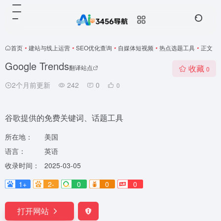
首页
•
建站与线上运营
•
SEO优化查询
•
自媒体短视频
•
热点选题工具
•
正文
Google Trends
收藏
翻译站点
0
2个月前更新
242
0
0
谷歌提供的免费关键词、话题工具
所在地：
美国
语言：
英语
收录时间：
2025-03-05
1+
2-
0
0
0
打开网站