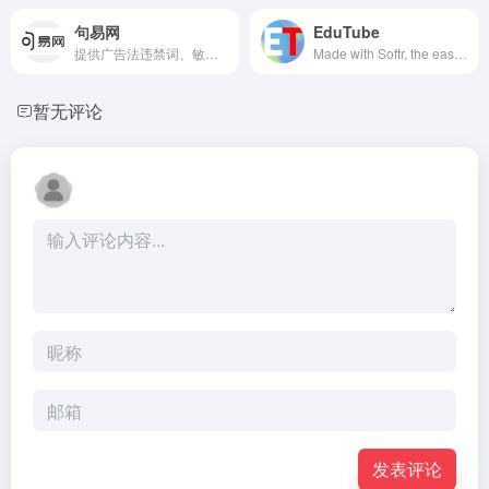
句易网
EduTube
提供广告法违禁词、敏感词在线查询检测服务的平台，帮助用户规避法律风险，提高文案创作和发布的合规性。
Made with Softr, the easiest way to turn your data into portals and internal tools.
暂无评论
发表评论