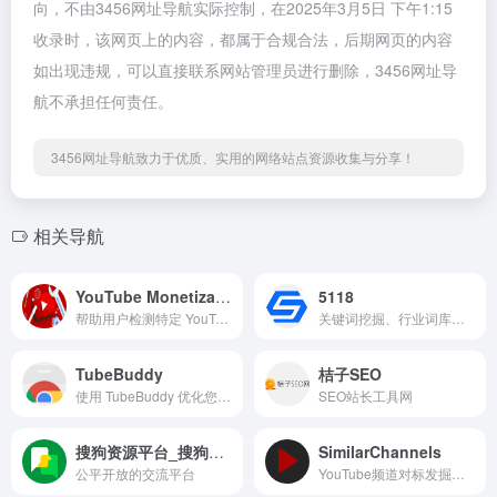
向，不由3456网址导航实际控制，在2025年3月5日 下午1:15
收录时，该网页上的内容，都属于合规合法，后期网页的内容
如出现违规，可以直接联系网站管理员进行删除，3456网址导
航不承担任何责任。
3456网址导航致力于优质、实用的网络站点资源收集与分享！
相关导航
YouTube Monetization
5118
帮助用户检测特定 YouTube 频道或视频是否已启用货币化功能
关键词挖掘、行业词库、站群权重监控等SEO工具的平台，帮助用户提升网络运营能力。[^1005^]
TubeBuddy
桔子SEO
使用 TubeBuddy 优化您的 YouTube SEO 和频道增长
SEO站长工具网
搜狗资源平台_搜狗站长平台
SimilarChannels
公平开放的交流平台
YouTube频道对标发掘工具