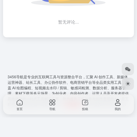
暂无评论...
3456导航
是专业的互联网工具与资源整合平台，汇聚 AI 创作工具、新媒体
运营神器、站长工具、办公协作软件、电商营销平台等全品类实用工具，覆
盖 AI 绘图编程、短视频去水印 / 剪辑、敏感词检测、数据分析、服务器管
理、素材下载等多元场景，为创业者、内容创作者、运营人员及开发者提供
高效便捷的一站式工具解决方案，助力提升工作效率与创作变现能力，是互
联网从必备的宝藏工具导航平台。
ICP备案号
：
鲁ICP备2024128794号-4
首页
导航
投稿
我的