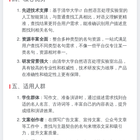
先进技术支撑
：基于
清华大学
自然语言处理实验室的
人工智能算法，与普通查找工具相比，对语义理解更精
准，查找结果更符合用户需求，能准确识别用户描述意
图找到相关名句。
资源丰富全面
：整合多种类型的名句资源，一站式满足
用户查找不同类型名句需求，不像一些平台仅专注某一
类名句，资源相对单一。
研发背景强大
：由清华大学自然语言处理实验室出品，
具有较高的专业性和权威性，技术研发实力雄厚，产品
在准确性和稳定性上更有保障。
五、适用人群
学生群体
：写作文、准备演讲时，通过描述需求找到合
适的名人名言、古诗词等，丰富自己的内容表达，提升
成绩和演讲效果。
文案创作者
：在撰写广告文案、宣传文案、公众号文章
等工作中，查找与主题契合的名句来增添文采和吸引
力，提升文案质量。