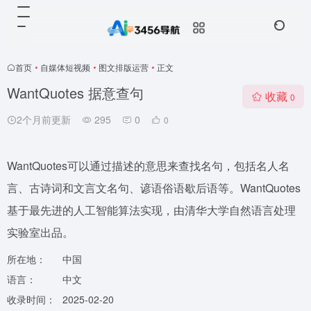
首页
•
自媒体短视频
•
图文排版运营
•
正文
WantQuotes 据意查句
收藏
0
2个月前更新
295
0
0
WantQuotes可以通过描述的意思来查找名句，包括名人名
言、古诗词和文言文名句、谚语俗语歇后语等。WantQuotes
基于最先进的人工智能算法实现，由清华大学自然语言处理
实验室出品。
所在地：
中国
语言：
中文
收录时间：
2025-02-20