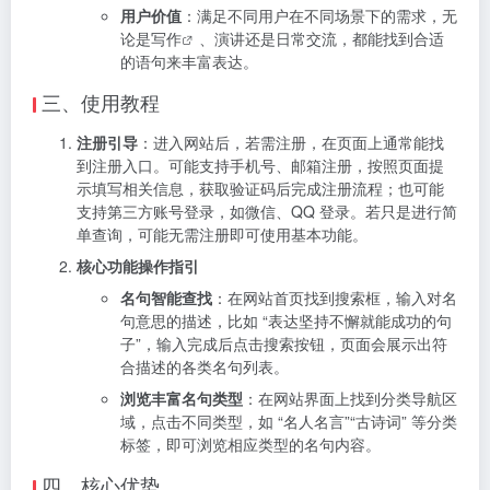
用户价值
：满足不同用户在不同场景下的需求，无
论是
写作
、演讲还是日常交流，都能找到合适
的语句来丰富表达。
三、使用教程
注册引导
：进入网站后，若需注册，在页面上通常能找
到注册入口。可能支持手机号、邮箱注册，按照页面提
示填写相关信息，获取验证码后完成注册流程；也可能
支持第三方账号登录，如微信、QQ 登录。若只是进行简
单查询，可能无需注册即可使用基本功能。
核心功能操作指引
名句智能查找
：在网站首页找到搜索框，输入对名
句意思的描述，比如 “表达坚持不懈就能成功的句
子”，输入完成后点击搜索按钮，页面会展示出符
合描述的各类名句列表。
浏览丰富名句类型
：在网站界面上找到分类导航区
域，点击不同类型，如 “名人名言”“古诗词” 等分类
标签，即可浏览相应类型的名句内容。
四、核心优势