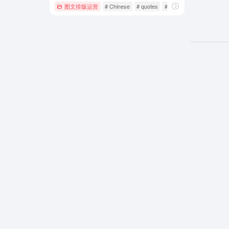
图文排版运营
# Chinese
# quotes
# WantQuotes