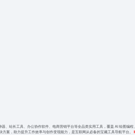
神器、站长工具、办公协作软件、电商营销平台等全品类实用工具，覆盖 AI 绘图编程
决方案，助力提升工作效率与创作变现能力，是互联网从必备的宝藏工具导航平台。