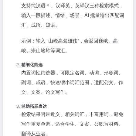
支持纯
汉语
、汉译英、英译汉三种检索模式，
输入一段描述、情绪、场景，AI 批量输出匹配词
汇、成语、短语。
示例：输入 “山峰高耸雄伟”，会返回巍峨、高
峻、崇山峻岭等词汇。
精细化筛选
内置词性筛选器，可限定名词、动词、形容词、
副词、成语，快速缩小词汇范围，适配公文、作
文、文案、论文写作。
辅助拓展表达
检索结果附带近义、相关词汇，丰富用词，避免
写作重复单调，适合学生、文案、公职写材料、
翻译从业者。