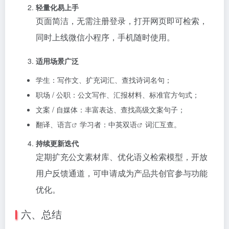
轻量化易上手
页面简洁，无需注册登录，打开网页即可检索，
同时上线微信小程序，手机随时使用。
适用场景广泛
学生：写作文、扩充词汇、查找诗词名句；
职场 / 公职：公文写作、汇报材料、标准官方句式；
文案 / 自媒体：丰富表达、查找高级文案句子；
翻译、
语言
学习者：中英
双语
词汇互查。
持续更新迭代
定期扩充公文素材库、优化语义检索模型，开放
用户反馈通道，可申请成为产品共创官参与功能
优化。
六、总结