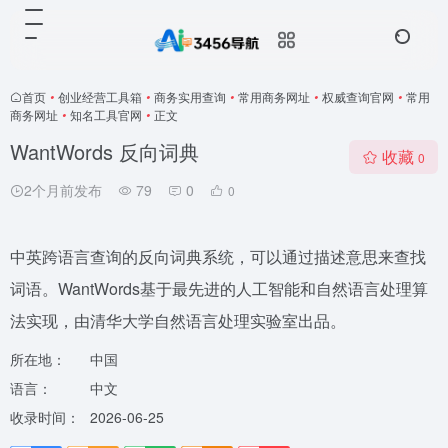
首页
•
创业经营工具箱
•
商务实用查询
•
常用商务网址
•
权威查询官网
•
常用
商务网址
•
知名工具官网
•
正文
WantWords 反向词典
收藏
0
2个月前发布
79
0
0
中英跨语言查询的反向词典系统，可以通过描述意思来查找
词语。WantWords基于最先进的人工智能和自然语言处理算
法实现，由清华大学自然语言处理实验室出品。
所在地：
中国
语言：
中文
收录时间：
2026-06-25