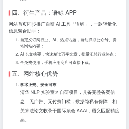
四、衍生产品：语鲸 APP
网站首页同步推广自研 AI 工具「语鲸」，一款轻量化
信息聚合助手：
自定义订阅行业、AI、热点话题，自动抓取公众号、资
讯网站内容；
AI 长文摘要，快速精读万字文章，批量汇总行业热点；
全免费使用，手机应用商店可直接下载。
五、网站核心优势
学术正规、安全可靠
清华 NLP
实验室
自研项目，具备完整备案信
息，无广告、无付费门槛，数据隐私有保障；相
关算法论文收录于国际顶会 AAAI，语义匹配精度
高。