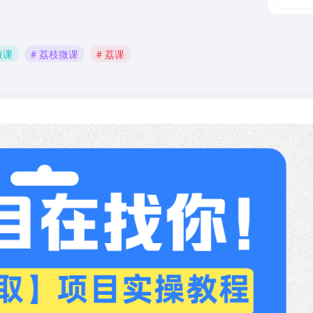
微课
# 荔枝微课
# 荔课