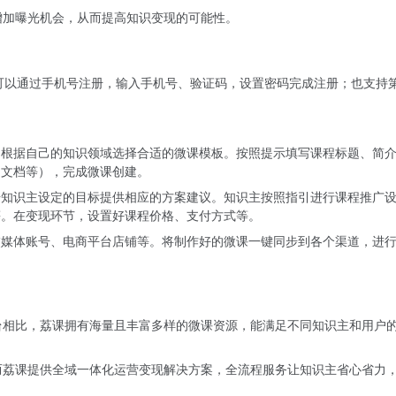
增加曝光机会，从而提高知识变现的可能性。
可以通过手机号注册，输入手机号、验证码，设置密码完成注册；也支持
，根据自己的知识领域选择合适的微课模板。按照提示填写课程标题、简
、文档等），完成微课创建。
据知识主设定的目标提供相应的方案建议。知识主按照指引进行课程推广
等。在变现环节，设置好课程价格、支付方式等。
交媒体账号、电商平台店铺等。将制作好的微课一键同步到各个渠道，进
台相比，荔课拥有海量且丰富多样的微课资源，能满足不同知识主和用户
而荔课提供全域一体化运营变现解决方案，全流程服务让知识主省心省力