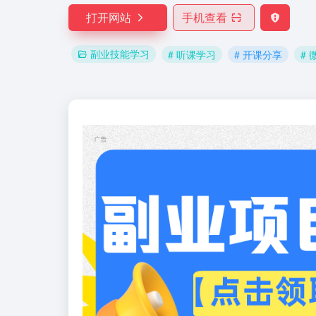
打开网站
手机查看
副业技能学习
# 听课学习
# 开课分享
# 