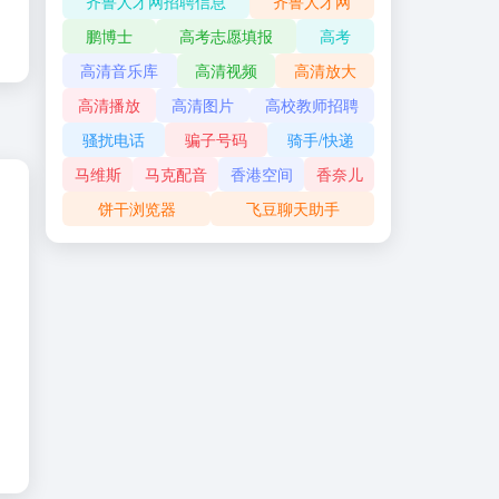
齐鲁人才网招聘信息
齐鲁人才网
鹏博士
高考志愿填报
高考
高清音乐库
高清视频
高清放大
高清播放
高清图片
高校教师招聘
骚扰电话
骗子号码
骑手/快递
马维斯
马克配音
香港空间
香奈儿
饼干浏览器
飞豆聊天助手