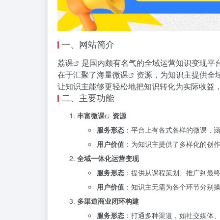
一、网站简介
荔课
是国内颇有名气的全域运营知识变现平
在于汇聚了海量
微课
资源，为知识主提供全
让知识主能够更轻松地把知识转化为实际收益
二、主要功能
丰富
微课
资源
服务形态
：平台上有各式各样的微课，
用户价值
：为知识主提供了多样化的创
全域一体化运营变现
服务形态
：提供从课程策划、推广到最
用户价值
：知识主无需为各个环节分别
多渠道商业闭环构建
服务形态
：打通多种渠道，如社交媒体