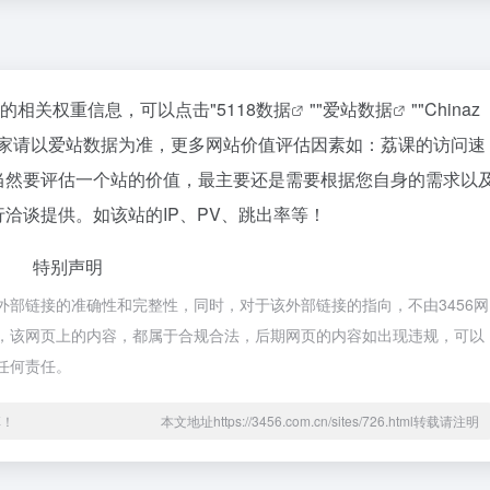
站的相关权重信息，可以点击"
5118数据
""
爱站数据
""
Chinaz
大家请以爱站数据为准，更多网站价值评估因素如：荔课的访问速
当然要评估一个站的价值，最主要还是需要根据您自身的需求以
洽谈提供。如该站的IP、PV、跳出率等！
特别声明
外部链接的准确性和完整性，同时，对于该外部链接的指向，不由3456网
收录时，该网页上的内容，都属于合规合法，后期网页的内容如出现违规，可以
任何责任。
享！
本文地址https://3456.com.cn/sites/726.html转载请注明