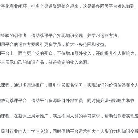
数字化商业闭环，把多个渠道资源整合起来，这是很多同类平台难以做到
营经验的创作者，借助荔课平台实现知识变现，并学习运营方法。
利用平台的运营方案吸引更多学员，扩大业务范围和收益。
到平台上，面向更广泛的受众，不仅增加额外收入，还能提升个人影响力
平台展示自己的知识产品，获得稳定的收入来源。
线课程，通过多渠道推广，吸引学员报名学习，实现知识的价值传递和个
程放到荔课平台，借助平台资源吸引外部学员，同时提升课程影响力和收
的课程，在荔课上展示推广，满足不同人群的学习需求，帮助创作者实现
，吸引行业内人士学习交流，同时借助平台运营扩大个人影响力和知识变