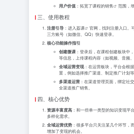
用户价值
：拓宽了课程的
销售
范围，
三、使用教程
注册引导
：进入
荔课
官网，找到注册入口。
三方账号（如微信、QQ）快速登录。
核心功能操作指引
创建微课
：登录后，在课程创建板块中
等信息，上传课程内容（如视频、音频
全域运营变现
：在运营板块，平台会根
置，例如选择推广渠道、制定推广计划
多渠道运营
：在渠道管理页面，绑定社
全渠道推广销售。
四、核心优势
资源丰富度高
：和一些单一类型的知识变现平
多样化需求。
全域运营优势
：很多平台只关注某几个环节，
增加了变现的机会。