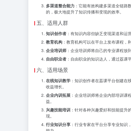
多渠道整合能力
：它能有效构建多渠道全链路
的，极大地提升了知识传播和变现的效率。
五、适用人群
知识创作者
：有知识内容但缺乏变现渠道和运
教育机构
：教育机构可以在平台上发布课程，
企业培训师
：企业培训师将自己的专业课程放
自由职业者
：自由职业的知识达人，通过荔课
六、适用场景
在线知识教学
：知识创作者在荔课平台创建在
收益增长。
企业内训拓展
：企业培训师将企业内部培训课
益。
兴趣技能培训
：针对各种兴趣爱好和技能提升
现。
行业知识分享
：行业专家在平台分享专业知识
能力。