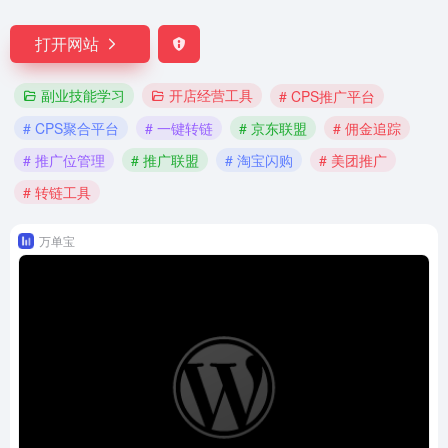
打开网站
副业技能学习
开店经营工具
# CPS推广平台
# CPS聚合平台
# 一键转链
# 京东联盟
# 佣金追踪
# 推广位管理
# 推广联盟
# 淘宝闪购
# 美团推广
# 转链工具
万单宝