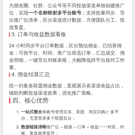
为朋友圈、社群、公众号等不同投放渠道单独创建推广
位，实现
一个名称映射多平台账号
；支持批量同步、导
出推广位清单，区分渠道统计数据，方便团队分工、投
放复盘。
3. 订单与收益数据看板
24 小时同步平台订单数据，区分预估佣金、已结算佣
金；可按平台、时间、推广位筛选订单，汇总成交、佣
金明细，一键导出对账表格，大幅降低跨平台核对工作
量。
4. 佣金结算汇总
统一归集各联盟佣金数据，直观展示各渠道收益占比，
辅助判断投放渠道效果，优化推广策略。
四、核心优势
一站式整合
单账号管理京东、美团、
淘宝闪购
多平
台，无需登录多个联盟后台；
数据链路清晰
推广位 – 链接 – 订单 – 收益一一对应，对
账、复盘效率提升；