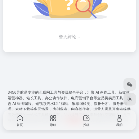
暂无评论...
3456导航
是专业的互联网工具与资源整合平台，汇聚 AI 创作工具、新媒体
运营神器、站长工具、办公协作软件、电商营销平台等全品类实用工具，覆
盖 AI 绘图编程、短视频去水印 / 剪辑、敏感词检测、数据分析、服务器管
理、素材下载等多元场景，为创业者、内容创作者、运营人员及开发者提供
高效便捷的一站式工具解决方案，助力提升工作效率与创作变现能力，是互
联网从必备的宝藏工具导航平台。
ICP备案号
：
鲁ICP备2024128794号-4
首页
导航
投稿
我的