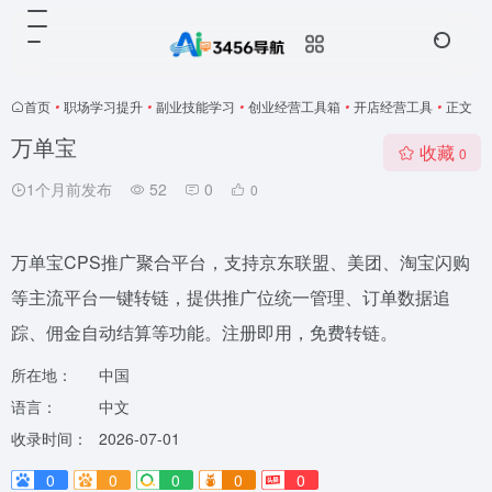
首页
•
职场学习提升
•
副业技能学习
•
创业经营工具箱
•
开店经营工具
•
正文
万单宝
收藏
0
1个月前发布
52
0
0
万单宝CPS推广聚合平台，支持京东联盟、美团、淘宝闪购
等主流平台一键转链，提供推广位统一管理、订单数据追
踪、佣金自动结算等功能。注册即用，免费转链。
所在地：
中国
语言：
中文
收录时间：
2026-07-01
0
0
0
0
0