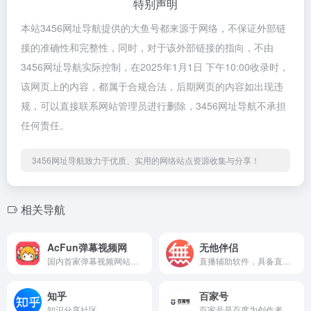
特别声明
本站3456网址导航提供的大鱼号都来源于网络，不保证外部链
接的准确性和完整性，同时，对于该外部链接的指向，不由
3456网址导航实际控制，在2025年1月1日 下午10:00收录时，
该网页上的内容，都属于合规合法，后期网页的内容如出现违
规，可以直接联系网站管理员进行删除，3456网址导航不承担
任何责任。
3456网址导航致力于优质、实用的网络站点资源收集与分享！
相关导航
AcFun弹幕视频网
无他伴侣
国内首家弹幕视频网站，二次元文化发源地，这里有全网独家动漫新番， 友好的弹幕氛围，有趣的UP主，好玩有科技感的虚拟偶像，年轻人都在用。
直播辅助软件，具备直播美颜、一键上妆等功能。
知乎
百家号
知识分享社区
百家号是百度为创作者打造的集创作、发布、变现于一体的内容创作平台。