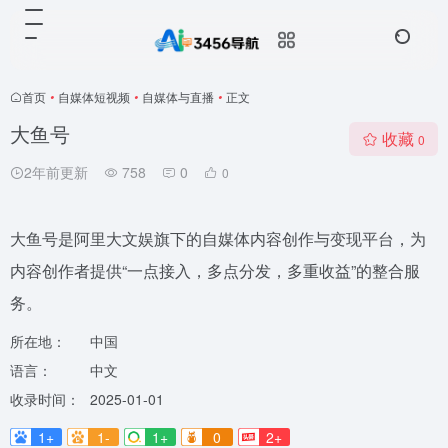
首页
•
自媒体短视频
•
自媒体与直播
•
正文
大鱼号
收藏
0
2年前更新
758
0
0
大鱼号是阿里大文娱旗下的自媒体内容创作与变现平台，为
内容创作者提供“一点接入，多点分发，多重收益”的整合服
务。
所在地：
中国
语言：
中文
收录时间：
2025-01-01
1+
1-
1+
0
2+