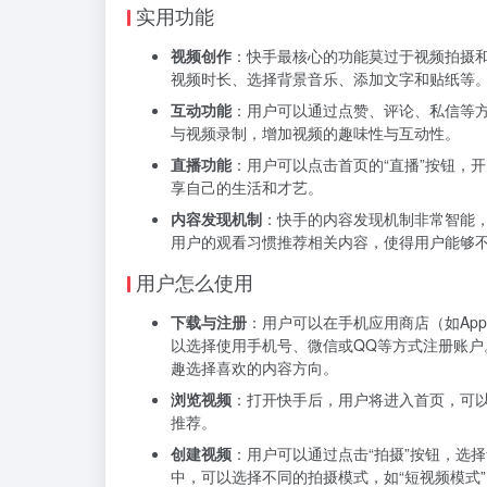
实用功能
视频创作
：快手最核心的功能莫过于视频拍摄
视频时长、选择背景音乐、添加文字和贴纸等
互动功能
：用户可以通过点赞、评论、私信等方
与视频录制，增加视频的趣味性与互动性。
直播功能
：用户可以点击首页的“直播”按钮，
享自己的生活和才艺。
内容发现机制
：快手的内容发现机制非常智能
用户的观看习惯推荐相关内容，使得用户能够
用户怎么使用
下载与注册
：用户可以在手机应用商店（如App S
以选择使用手机号、微信或QQ等方式注册账
趣选择喜欢的内容方向。
浏览视频
：打开快手后，用户将进入首页，可
推荐。
创建视频
：用户可以通过点击“拍摄”按钮，选
中，可以选择不同的拍摄模式，如“短视频模式”、