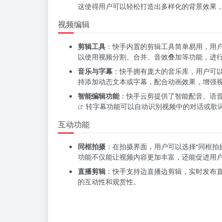
这使得用户可以轻松打造出多样化的背景效果
视频编辑
剪辑工具
：快手内置的剪辑工具简单易用，用
以使用视频分割、合并、音效叠加等功能，进
音乐与字幕
：快手拥有庞大的音乐库，用户可
持添加动态文本或字幕，配合动画效果，增强
智能编辑功能
：快手云剪提供了智能配音、
语
转字幕功能可以自动识别视频中的对话或歌
互动功能
同框拍摄
：在拍摄界面，用户可以选择“同框拍
功能不仅能让视频内容更加丰富，还能促进用
直播剪辑
：快手支持边直播边剪辑，实时发布
的互动性和观赏性。