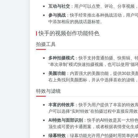
互动与社交
：用户可以点赞、评论、分享视频
参与挑战
：快手经常推出各种挑战活动，用户
中添加相应的挑战话题标签。
快手的视频创作功能特色
拍摄工具
多种拍摄模式
：快手支持普通拍摄、快剪辑、
“单次录制”模式快速拍摄视频，也可以使用“循
美颜功能
：内置强大的美颜功能，提供30款美
右上角找到美颜图标，并从中选择喜欢的滤镜
特效与滤镜
丰富的特效库
：快手为用户提供了丰富的特效
户可以选择“实时特效”在拍摄过程中直接应用
AI特效与面部识别
：快手的AI特效是其一大特
顶生成可爱的卡通图案，或者根据表情变化生
绿幕特效
：绿幕功能允许用户拍摄时用简单的