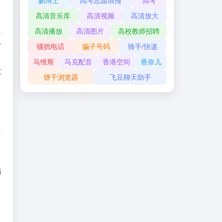
鹏博士
高考志愿填报
高考
高清音乐库
高清视频
高清放大
高清播放
高清图片
高校教师招聘
骚扰电话
骗子号码
骑手/快递
可
马维斯
马克配音
香港空间
香奈儿
支
饼干浏览器
飞豆聊天助手
播