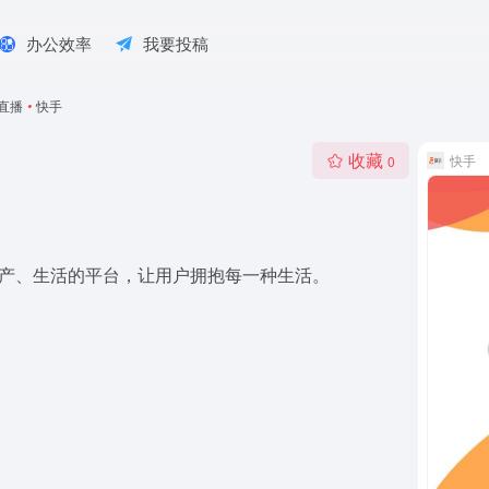
办公效率
我要投稿
直播
•
快手
收藏
快手
0
生产、生活的平台，让用户拥抱每一种生活。