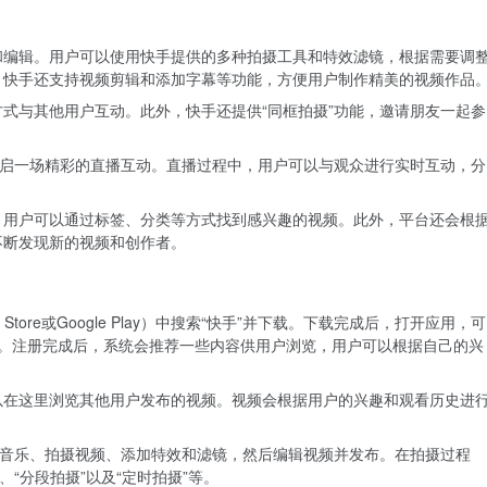
和编辑。用户可以使用快手提供的多种拍摄工具和特效滤镜，根据需要调
。快手还支持视频剪辑和添加字幕等功能，方便用户制作精美的视频作品
式与其他用户互动。此外，快手还提供“同框拍摄”功能，邀请朋友一起参
开启一场精彩的直播互动。直播过程中，用户可以与观众进行实时互动，分
，用户可以通过标签、分类等方式找到感兴趣的视频。此外，平台还会根
不断发现新的视频和创作者。
tore或Google Play）中搜索“快手”并下载。下载完成后，打开应用，可
户。注册完成后，系统会推荐一些内容供用户浏览，用户可以根据自己的兴
以在这里浏览其他用户发布的视频。视频会根据用户的兴趣和观看历史进
择音乐、拍摄视频、添加特效和滤镜，然后编辑视频并发布。在拍摄过程
“分段拍摄”以及“定时拍摄”等。