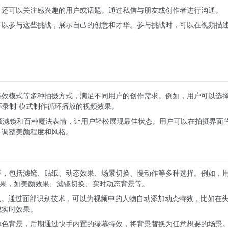
，还可以关注感兴趣的用户或话题。通过私信与朋友或创作者进行沟通。
可以参与这些挑战，展示自己的创意和才华。参与挑战时，可以在视频描
特效模式等多种拍摄方式，满足不同用户的创作需求。例如，用户可以选
环录制”模式制作循环播放的视频效果。
颜滤镜和百种魔法表情，让用户轻松展现最佳状态。用户可以在拍摄界面
，调整美颜程度和风格。
库，包括滤镜、贴纸、动态效果、场景切换、慢动作等多种选择。例如，
效果，如美颜效果、滤镜切换、实时动态背景等。
色。通过面部识别技术，可以为视频中的人物自动添加动态特效，比如在
成实时效果。
单色背景，后期通过快手内置的绿幕特效，将背景替换为任意想要的场景