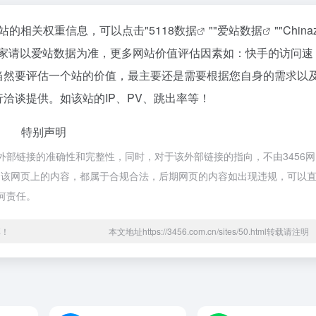
该站的相关权重信息，可以点击"
5118数据
""
爱站数据
""
China
大家请以爱站数据为准，更多网站价值评估因素如：快手的访问速
当然要评估一个站的价值，最主要还是需要根据您自身的需求以
洽谈提供。如该站的IP、PV、跳出率等！
特别声明
外部链接的准确性和完整性，同时，对于该外部链接的指向，不由3456网
收录时，该网页上的内容，都属于合规合法，后期网页的内容如出现违规，可以
何责任。
享！
本文地址https://3456.com.cn/sites/50.html转载请注明