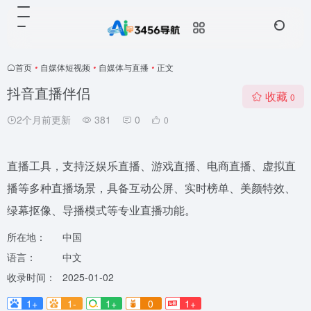
首页
•
自媒体短视频
•
自媒体与直播
•
正文
抖音直播伴侣
收藏
0
2个月前更新
381
0
0
直播工具，支持泛娱乐直播、游戏直播、电商直播、虚拟直
播等多种直播场景，具备互动公屏、实时榜单、美颜特效、
绿幕抠像、导播模式等专业直播功能。
所在地：
中国
语言：
中文
收录时间：
2025-01-02
1+
1-
1+
0
1+