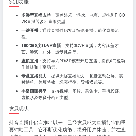
实用功能
多类型直播支持
：覆盖娱乐、游戏、电商、虚拟和PICO
VR直播等多种直播类型。
一键开播
：通过直播伴侣实现快速开播，简化直播流
程。
180/360度3DVR直播
：支持3DVR直播，内容涵盖才
艺、游戏、户外、运动健身等。
虚拟直播
：支持导入2D/3D模型开启直播，提供0门槛动
作捕捉和丰富场景。
专业直播能力
：提供大屏直播能力，包括互动公屏、实
时榜单、美颜特效、绿幕抠像、导播模式等。
丰富画面类型
：支持视频、图片、采集卡、手机投屏、
虚拟形象等多种画面类型。
发展现状
抖音直播伴侣自推出以来，已经发展成为直播行业的重
要辅助工具。它不断优化功能，提升用户体验，并在直