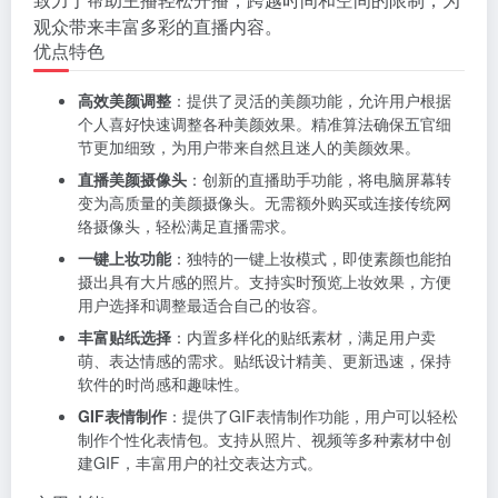
观众带来丰富多彩的直播内容。
优点特色
高效美颜调整
：提供了灵活的美颜功能，允许用户根据
个人喜好快速调整各种美颜效果。精准算法确保五官细
节更加细致，为用户带来自然且迷人的美颜效果。
直播美颜摄像头
：创新的直播助手功能，将电脑屏幕转
变为高质量的美颜摄像头。无需额外购买或连接传统网
络摄像头，轻松满足直播需求。
一键上妆功能
：独特的一键上妆模式，即使素颜也能拍
摄出具有大片感的照片。支持实时预览上妆效果，方便
用户选择和调整最适合自己的妆容。
丰富贴纸选择
：内置多样化的贴纸素材，满足用户卖
萌、表达情感的需求。贴纸设计精美、更新迅速，保持
软件的时尚感和趣味性。
GIF表情制作
：提供了GIF表情制作功能，用户可以轻松
制作个性化表情包。支持从照片、视频等多种素材中创
建GIF，丰富用户的社交表达方式。