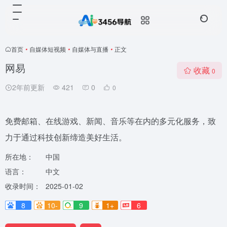
首页
•
自媒体短视频
•
自媒体与直播
•
正文
网易
收藏
0
2年前更新
421
0
0
免费邮箱、在线游戏、新闻、音乐等在内的多元化服务，致
力于通过科技创新缔造美好生活。
所在地：
中国
语言：
中文
收录时间：
2025-01-02
8
10-
9
1+
6