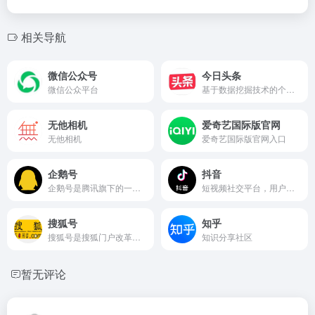
相关导航
微信公众号
今日头条
微信公众平台
基于数据挖掘技术的个性化推荐引擎产品，为用户提供精准的新闻资讯和内容推荐。
无他相机
爱奇艺国际版官网
无他相机
爱奇艺国际版官网入口
企鹅号
抖音
企鹅号是腾讯旗下的一站式内容创作运营平台，致力于帮助媒体、自媒体、企业、机构获得更多曝光与关注，持续扩大品牌影响力和商业变现能力。
短视频社交平台，用户可以在上面创作、分享和发现音乐短视频。
搜狐号
知乎
搜狐号是搜狐门户改革背景下全新打造的分类内容的入驻、发布和分发全平台，集中搜狐网、手机搜狐网和搜狐新闻客户端三端资源大力推广媒体和自媒体优质内容的平台。
知识分享社区
暂无评论