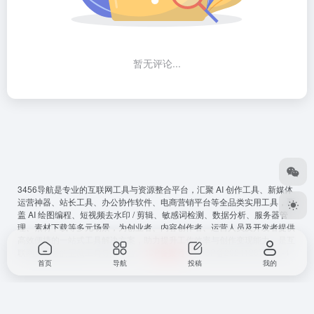
暂无评论...
3456导航
是专业的互联网工具与资源整合平台，汇聚 AI 创作工具、新媒体
运营神器、站长工具、办公协作软件、电商营销平台等全品类实用工具，覆
盖 AI 绘图编程、短视频去水印 / 剪辑、敏感词检测、数据分析、服务器管
理、素材下载等多元场景，为创业者、内容创作者、运营人员及开发者提供
高效便捷的一站式工具解决方案，助力提升工作效率与创作变现能力，是互
联网从必备的宝藏工具导航平台。
ICP备案号
：
鲁ICP备2024128794号-4
首页
导航
投稿
我的