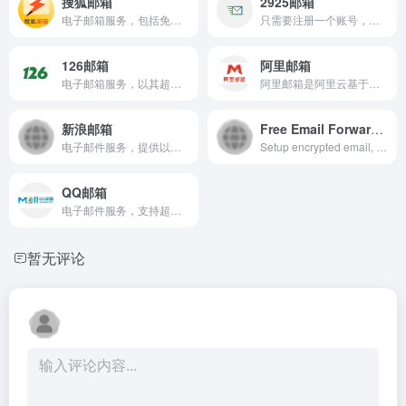
搜狐邮箱
2925邮箱
电子邮箱服务，包括免费邮箱、VIP邮箱和企业邮箱，以稳定、快速和人性化服务著称。
只需要注册一个账号，就能生成无限多个2925子邮箱账号，同时利用一邮多用功能对多个子邮箱邮件进行集中管理。
126邮箱
阿里邮箱
电子邮箱服务，以其超大存储空间、支持超大附件和网盘服务而受到用户青睐。
阿里邮箱是阿里云基于飞天平台自主研发的云原生分布式邮箱系统，提供稳定、安全、高效的邮件服务，并与钉钉深度集成，提升工作效率。
新浪邮箱
Free Email Forwarding for Custom Domains
电子邮件服务，提供以@sina.com和@sina.cn为后缀的免费邮箱。
Setup encrypted email, free email forwarding, custom domains, private business email, and more with support for outbound SMTP, IMAP, and POP3.
QQ邮箱
电子邮件服务，支持超大附件发送、文件中转站、邮件记事本等功能，具有速度快、空间大、安全稳定的特点。
暂无评论