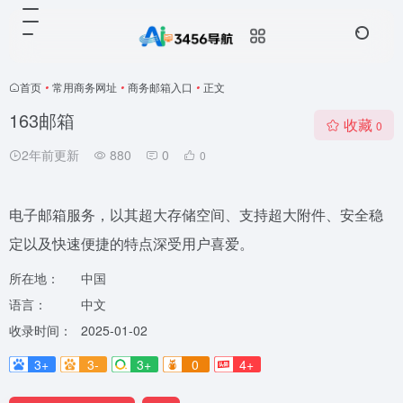
首页
•
常用商务网址
•
商务邮箱入口
•
正文
163邮箱
收藏
0
2年前更新
880
0
0
电子邮箱服务，以其超大存储空间、支持超大附件、安全稳
定以及快速便捷的特点深受用户喜爱。
所在地：
中国
语言：
中文
收录时间：
2025-01-02
3+
3-
3+
0
4+