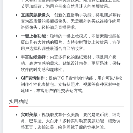
节更加细致，为用户带来自然且迷人的美颜效果。
直播美颜摄像头
：创新的直播助手功能，将电脑屏幕转
变为高质量的美颜摄像头。无需额外购买或连接传统网
络摄像头，轻松满足直播需求。
一键上妆功能
：独特的一键上妆模式，即使素颜也能拍
摄出具有大片感的照片。支持实时预览上妆效果，方便
用户选择和调整最适合自己的妆容。
丰富贴纸选择
：内置多样化的贴纸素材，满足用户卖
萌、表达情感的需求。贴纸设计精美、更新迅速，保持
软件的时尚感和趣味性。
GIF表情制作
：提供了GIF表情制作功能，用户可以轻松
制作个性化表情包。支持从照片、视频等多种素材中创
建GIF，丰富用户的社交表达方式。
实用功能
实时美颜
：视频磨皮算什么美颜，要的是硬币眼、细高
鼻、巴掌脸、大白牙！多种实时动态美颜功能，细致调
整五官，边拍边美，给你照镜子般的惊艳体验。