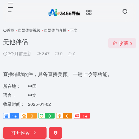
首页
•
自媒体短视频
•
自媒体与直播
•
正文
无他伴侣
收藏
0
2个月前更新
347
0
0
直播辅助软件，具备直播美颜、一键上妆等功能。
所在地：
中国
语言：
中文
收录时间：
2025-01-02
1+
0
0
0
1+
打开网站