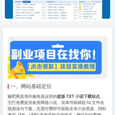
一、网站基础定位
贼吧网是境外服务器运营的
盗版 TXT 小说下载站点
，
主打免费提供各类网络小说、实体书籍精校 txt 文件在
线阅读与下载，无需付费即可获取全本小说资源，同时
兼容 JAR、UMD 等老式电子书格式。网站划分男频、