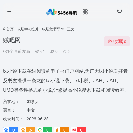
首页
•
职场学习提升
•
职场文书写作
•
正文
贼吧网
收藏
0
1个月前发布
61
0
0
txt小说下载在线阅读的电子书门户网站,为广大txt小说爱好者
及书友提供一条龙的txt小说下载、txt小说、JAR、JAD、
UMD等各种格式的小说,让您提高小说搜索下载和阅读效率.
所在地：
加拿大
语言：
中文
收录时间：
2026-06-25
0
3-
0
0
0