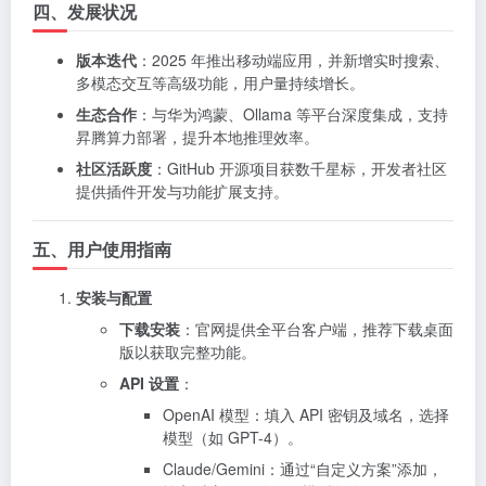
四、发展状况
版本迭代
：2025 年推出移动端应用，并新增实时搜索、
多模态交互等高级功能，用户量持续增长。
生态合作
：与华为鸿蒙、Ollama 等平台深度集成，支持
昇腾算力部署，提升本地推理效率。
社区活跃度
：GitHub 开源项目获数千星标，开发者社区
提供插件开发与功能扩展支持。
五、用户使用指南
安装与配置
下载安装
：官网提供全平台客户端，推荐下载桌面
版以获取完整功能。
API 设置
：
OpenAI 模型：填入 API 密钥及域名，选择
模型（如 GPT-4）。
Claude/Gemini：通过“自定义方案”添加，