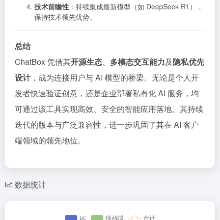
技术前瞻性
：持续集成最新模型（如 DeepSeek R1），
保持技术领先优势。
总结
ChatBox 凭借其
开源生态
、
多模态交互能力
及
隐私优先
设计
，成为连接用户与 AI 模型的桥梁。无论是个人开
发者快速验证创意，还是企业部署私有化 AI 服务，均
可通过该工具实现高效、安全的智能应用落地。其持续
迭代的版本与广泛兼容性，进一步巩固了其在 AI 客户
端领域的领先地位。
数据统计