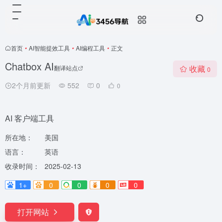
首页
•
AI智能提效工具
•
AI编程工具
•
正文
Chatbox AI
收藏
翻译站点
0
2个月前更新
552
0
0
AI 客户端工具
所在地：
美国
语言：
英语
收录时间：
2025-02-13
1+
0
0
0
0
打开网站