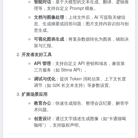
智能对话
：基于大模型的文本生成、翻译、逻辑推
理等，支持自定义 Prompt 模板。
文档与图像处理
：上传文件后，AI 可提取关键信
息、生成摘要或回答问题；图片支持内容识别与创
意生成。
可视化图表生成
：将复杂数据转化为图表，辅助决
策与汇报。
开发者友好工具
API 管理
：支持自定义 API 密钥和域名，兼容第
三方服务（如 Stima API）。
调试与优化
：提供 Token 消耗估算、上下文长度
调节（如 32K 长文本支持）等参数设置。
扩展场景应用
教育办公
：快速生成报告、整理会议纪要、解答学
术问题。
创意设计
：通过文字描述生成图像（如“卡通猫喝
咖啡”），支持版权声明。