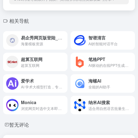
相关导航
易企秀网页版登陆_易企秀官网
智谱清言
海量模板资源
AI的智能对话平台
超算互联网
笔格PPT
超算互联网
AI驱动的在线PPT生成平台，用户只需输入主题，AI即可一键生成PPT大纲和设计排版，提供智能化的PPT制作流程和丰富的模板资源。
爱学术
海螺AI
AI 学术大模型打造，专为科研人员和学者服务
全能的AI助手
Monica
纳米AI搜索
浏览网页时选中文本即翻译、改写或总结，80+ 模板支持邮件推文写作，效率倍增。
适合用自然语言批量生成 Excel 数据表与 PPT 演示，办公自动化显著提速。
暂无评论