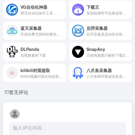
VG自动化神器
下载王
网页自动化操作工具，提供近百个免费的自动化脚本功能模块，支持网页数据采集、发布、验证码识别、本地文件操作等多种自动化任务，无需编程基础即可通过可视化脚本设计来完成复杂的自动化工作。
复制链接即可批量提取无水印视频、图片、音频；8K/4K 高清、多线程高速下载、主页一键批量、12 合 1 剪辑工具、AI 照片橡皮擦 / 视频去水印、断点续传下载管理，一站搞定。
蓝天采集器
后羿采集器
开源免费无限制的爬虫软件
后羿采集器是由前谷歌搜索技术团队基于人工智能技术研发的新一代网页采集软件，该软件功能强大，操作简单，可谓是居家旅行随身神器。
DLPanda
SnapAny
短视频素材下载
万能视频图片解析下载Download videos, images, and photos from popular platforms with SnapAny, theleading free online media downloader. Easily save any audiovisual media in various formats and resolutions to your device.
bilibili封面提取
八爪鱼采集器
bilibili视频封面在线提取器，可以根据B站视频链接，BV号提取视频封面并进行下载，看到好看的封面不知道怎么提取怎么办？B站视频封面提取器帮你解决！
八爪鱼网页数据采集器，是一款使用简单、功能强大的网络爬虫工具，完全可视化操作，无需编写代码，内置海量模板，支持任意网络数据抓取，连续五年大数据行业数据采集领域排名领先。
暂无评论