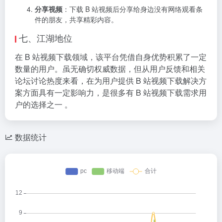
分享视频
：下载 B 站视频后分享给身边没有网络观看条
件的朋友，共享精彩内容。
七、江湖地位
在 B 站视频下载领域，该平台凭借自身优势积累了一定
数量的用户。虽无确切权威数据，但从用户反馈和相关
论坛讨论热度来看，在为用户提供 B 站视频下载解决方
案方面具有一定影响力，是很多有 B 站视频下载需求用
户的选择之一 。
数据统计