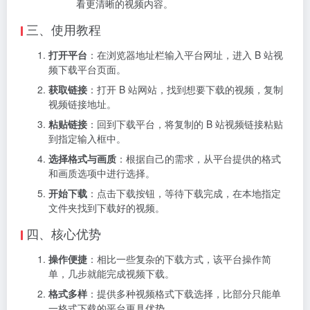
看更清晰的视频内容。
三、使用教程
打开平台
：在浏览器地址栏输入平台网址，进入 B 站视
频下载平台页面。
获取链接
：打开 B 站网站，找到想要下载的视频，复制
视频链接地址。
粘贴链接
：回到下载平台，将复制的 B 站视频链接粘贴
到指定输入框中。
选择格式与画质
：根据自己的需求，从平台提供的格式
和画质选项中进行选择。
开始下载
：点击下载按钮，等待下载完成，在本地指定
文件夹找到下载好的视频。
四、核心优势
操作便捷
：相比一些复杂的下载方式，该平台操作简
单，几步就能完成视频下载。
格式多样
：提供多种视频格式下载选择，比部分只能单
一格式下载的平台更具优势。