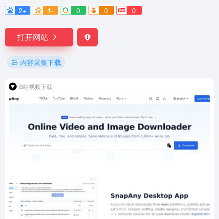
2+
1-
0
0
0
打开网站
内容采集下载
B站视频下载