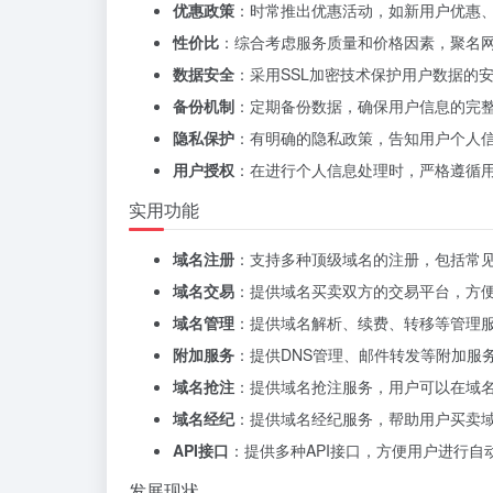
优惠政策
：时常推出优惠活动，如新用户优惠
性价比
：综合考虑服务质量和价格因素，聚名
数据安全
：采用SSL加密技术保护用户数据的
备份机制
：定期备份数据，确保用户信息的完
隐私保护
：有明确的隐私政策，告知用户个人
用户授权
：在进行个人信息处理时，严格遵循
实用功能
域名注册
：支持多种顶级域名的注册，包括常见的.
域名交易
：提供域名买卖双方的交易平台，方
域名管理
：提供域名解析、续费、转移等管理
附加服务
：提供DNS管理、邮件转发等附加服
域名抢注
：提供域名抢注服务，用户可以在域
域名经纪
：提供域名经纪服务，帮助用户买卖
API接口
：提供多种API接口，方便用户进行自
发展现状