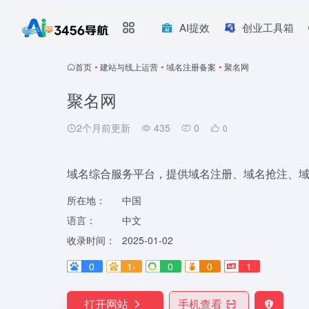
AI提效
创业工具箱
首页
•
建站与线上运营
•
域名注册备案
•
聚名网
聚名网
2个月前更新
435
0
0
域名综合服务平台，提供域名注册、域名抢注、
所在地：
中国
语言：
中文
收录时间：
2025-01-02
0
1-
0
0
1
打开网站
手机查看