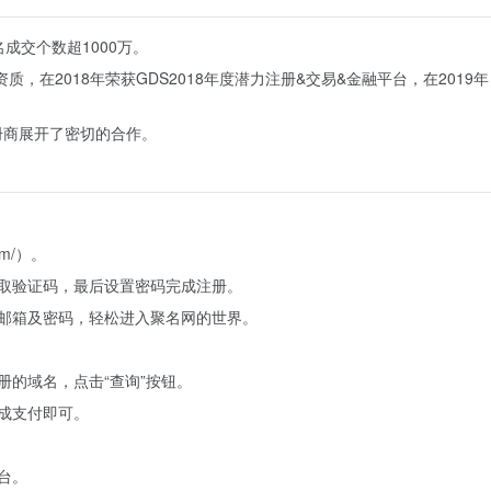
成交个数超1000万。
资质，在2018年荣获GDS2018年度潜力注册&交易&金融平台，在2019年
册商展开了密切的合作。
om/）。
获取验证码，最后设置密码完成注册。
或邮箱及密码，轻松进入聚名网的世界。
册的域名，点击“查询”按钮。
完成支付即可。
台。