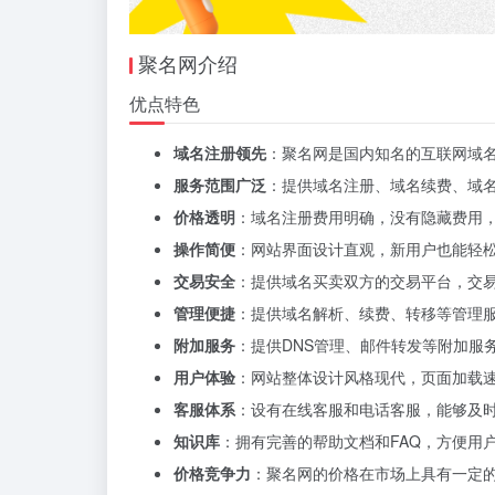
聚名网介绍
优点特色
域名注册领先
：聚名网是国内知名的互联网域名
服务范围广泛
：提供域名注册、域名续费、域
价格透明
：域名注册费用明确，没有隐藏费用
操作简便
：网站界面设计直观，新用户也能轻
交易安全
：提供域名买卖双方的交易平台，交
管理便捷
：提供域名解析、续费、转移等管理
附加服务
：提供DNS管理、邮件转发等附加服
用户体验
：网站整体设计风格现代，页面加载
客服体系
：设有在线客服和电话客服，能够及
知识库
：拥有完善的帮助文档和FAQ，方便用
价格竞争力
：聚名网的价格在市场上具有一定