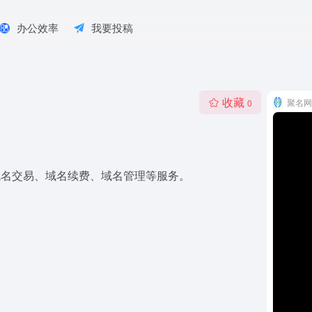
办公效率
我要投稿
收藏
聚名网
0
域名交易、域名续费、域名管理等服务。