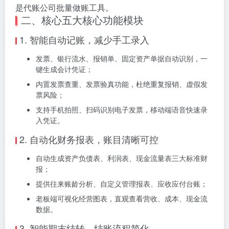
是代账公司批量做账工具。
二、核心五大核心功能模块
1. 智能自动记账，减少手工录入
发票、银行流水、报销单、固定资产单据自动识别，一
键生成会计凭证；
内置发票查重、发票验真功能，杜绝重复报销、虚假发
票风险；
支持手机拍照、扫码识别电子发票，移动端语音快速录
入凭证。
2. 自动化财务报表，账目清晰可控
自动生成资产负债表、利润表、现金流量表三大标准财
报；
提供往来账龄分析、自定义管理报表、应收应付台账；
老板端可视化经营图表，直观查看营收、成本、现金流
数据。
3. 智能期末结转，结账流程简化