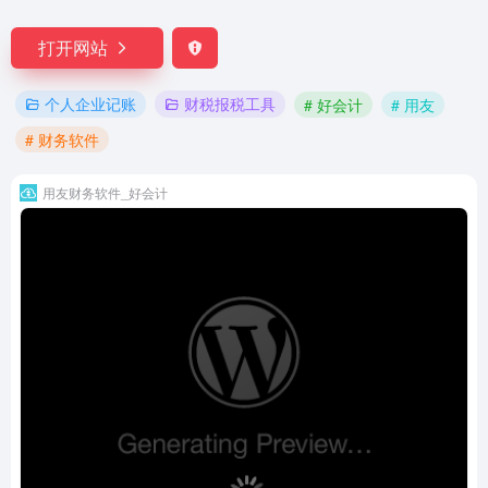
打开网站
个人企业记账
财税报税工具
# 好会计
# 用友
# 财务软件
用友财务软件_好会计