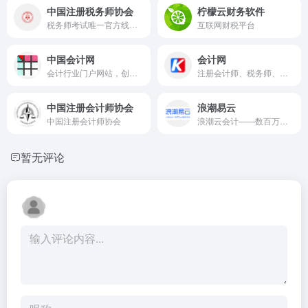
中国注册税务师协会
柠檬云财务软件
税务师考试唯一官方线上业务系统
互联网财税平台
中国会计网
会计网
会计行业门户网站，创办于2001年，为会计从业人员提供会计行业动态、会计考试政策、财税法规等相关资讯；包括初级会计师、中级会计师、高级会计师、注册会计师、税务师等证书报名政策信息及相关财税培训课程等，致力于打造集资讯、培训、财税服务于一体的会计服务平台。
注册会计师、税务师、中级会计师的会计行业门户。会计网集会计行业资讯、会计人交流、会计网校、会计考试为一体，通过会计网、会计网app及小程序、会计网公众号等服务千万会计人转型升级，注册会计师成长家园！
中国注册会计师协会
浪潮易云
中国注册会计师协会
浪潮云会计——数百万企业都在用的在线财务管理系统！
暂无评论