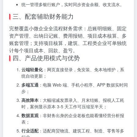
统一管理多银行账户，实时同步资金余额、收支流水。
三、配套辅助财务能力
完整覆盖小微企业全流程财务需求：总账明细账、固定
资产管理、出纳日记账、费用报销、项目成本核算、多
账套管理；支持项目核算，建筑、工程类企业可单独统
计每个项目成本、回款、盈亏。
四、产品使用模式与优势
云端轻量化
：网页直接登录，免安装、免本地维护，系
统自动更新；
多端互通
：电脑 Web 端、手机小程序、APP 数据实时同
步；
高效降本
：大幅缩减发票录入、月末结账、报税人工耗
时，案例显示原本 3-5 天工作可压缩至半天；
数据直观
：非财务出身的企业老板也能看懂经营分析报
表；
行业适配
：适配商贸物流、建筑工程、制造、零售等多