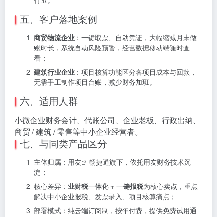
行业。
五、客户落地案例
商贸物流企业
：一键取票、自动凭证，大幅缩减月末做
账时长，系统自动风险预警，经营数据移动端随时查
看；
建筑行业企业
：项目核算功能区分各项目成本与回款，
无需手工制作项目台账，减少财务加班。
六、适用人群
小微企业财务会计、代账公司、企业老板、行政出纳、
商贸 / 建筑 / 零售等中小企业经营者。
七、与同类产品区分
主体归属：
用友
畅捷通旗下，依托用友财务技术沉
淀；
核心差异：
业财税一体化 + 一键报税
为核心卖点，重点
解决中小企业报税、发票录入、项目核算痛点；
部署模式：纯云端订阅制，按年付费，提供免费试用通