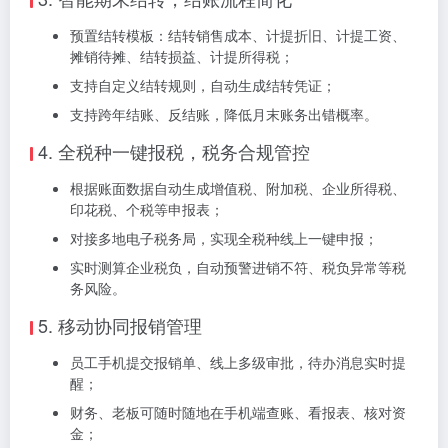
预置结转模板：结转销售成本、计提折旧、计提工资、
摊销待摊、结转损益、计提所得税；
支持自定义结转规则，自动生成结转凭证；
支持跨年结账、反结账，降低月末账务出错概率。
4. 全税种一键报税，税务合规管控
根据账面数据自动生成增值税、附加税、企业所得税、
印花税、个税等申报表；
对接多地电子税务局，实现全税种线上一键申报；
实时测算企业税负，自动预警进销不符、税负异常等税
务风险。
5. 移动协同报销管理
员工手机提交报销单、线上多级审批，待办消息实时提
醒；
财务、老板可随时随地在手机端查账、看报表、核对资
金；