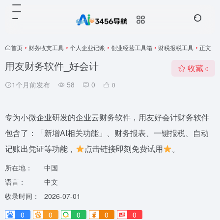
首页
•
财务收支工具
•
个人企业记账
•
创业经营工具箱
•
财税报税工具
•
正文
用友财务软件_好会计
收藏
0
1个月前发布
58
0
0
专为小微企业研发的企业云财务软件，用友好会计财务软件
包含了：「新增AI相关功能」、财务报表、一键报税、自动
记账出凭证等功能，
点击链接即刻免费试用
。
所在地：
中国
语言：
中文
收录时间：
2026-07-01
0
0
0
0
0