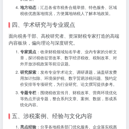
地方动态
：汇总各省市税务合规举措、特色服务、区域
税收优惠落地情况，方便属地纳税人了解本地政策。
四、学术研究与专业观点
面向税务干部、高校研究者、资深财税专家打造的高端
内容板块，偏向理论与深度研究。
专家观点
：收录财税领域知名学者、业内专家的分析文
章，探讨税收征管改革、数字经济税收、税制改革、对
外开放涉税政策等前沿议题。
研究探索
：发布专业学术论文、调研课题，涵盖研发费
用加计扣除、环境保护税、数字贸易涉税问题、预约定
价安排等专项研究，为行业研究、论文撰写提供参考。
专题专栏
：围绕税收宣传月、财税改革、营商环境优化
等热点开设专题，整合系列文章、案例、数据，形成系
统化内容。
五、涉税案例、经验与文化内容
亮点经验
：分享各地税务部门优化服务、企业落实税惠