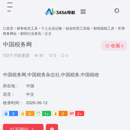
首页
•
财务收支工具
•
个人企业记账
•
创业经营工具箱
•
财税报税工具
•
常用
商务网址
•
财经行业资讯
•
正文
中国税务网
收藏
0
2个月前更新
81
0
0
中国税务网,中国税务杂志社,中国税务,中国税收
所在地：
中国
语言：
中文
收录时间：
2026-06-12
3
3-
1+
0
2+
打开网站