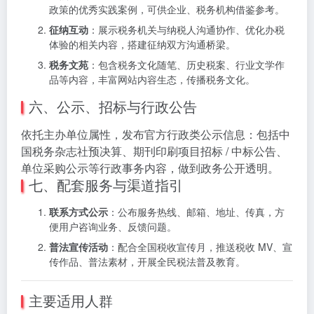
政策的优秀实践案例，可供企业、税务机构借鉴参考。
征纳互动
：展示税务机关与纳税人沟通协作、优化办税
体验的相关内容，搭建征纳双方沟通桥梁。
税务文苑
：包含税务文化随笔、历史税案、行业文学作
品等内容，丰富网站内容生态，传播税务文化。
六、公示、招标与行政公告
依托主办单位属性，发布官方行政类公示信息：包括中
国税务杂志社预决算、期刊印刷项目招标 / 中标公告、
单位采购公示等行政事务内容，做到政务公开透明。
七、配套服务与渠道指引
联系方式公示
：公布服务热线、邮箱、地址、传真，方
便用户咨询业务、反馈问题。
普法宣传活动
：配合全国税收宣传月，推送税收 MV、宣
传作品、普法素材，开展全民税法普及教育。
主要适用人群