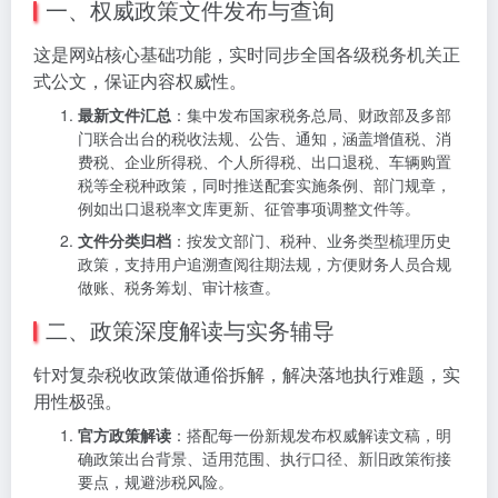
一、权威政策文件发布与查询
这是网站核心基础功能，实时同步全国各级税务机关正
式公文，保证内容权威性。
最新文件汇总
：集中发布国家税务总局、财政部及多部
门联合出台的税收法规、公告、通知，涵盖增值税、消
费税、企业所得税、个人所得税、出口退税、车辆购置
税等全税种政策，同时推送配套实施条例、部门规章，
例如出口退税率文库更新、征管事项调整文件等。
文件分类归档
：按发文部门、税种、业务类型梳理历史
政策，支持用户追溯查阅往期法规，方便财务人员合规
做账、税务筹划、审计核查。
二、政策深度解读与实务辅导
针对复杂税收政策做通俗拆解，解决落地执行难题，实
用性极强。
官方政策解读
：搭配每一份新规发布权威解读文稿，明
确政策出台背景、适用范围、执行口径、新旧政策衔接
要点，规避涉税风险。