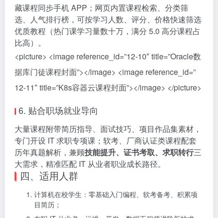
藏课程同步手机 APP；网页内置课程检索、分类筛
选、人气排行榜，可按学习人数、评分、价格快速筛选
优质教程（热门课学习量数十万，满分 5.0 高分课程占
比高）。
<picture> <image reference_id=”12-10″ title=”Oracle数
据库门徒课程封面”></image> <image reference_id=”
12-11″ title=”K8s容器云课程封面”></image> </picture>
6. 贴合职场就业导向
大量课程附带简历指导、面试技巧、项目作品集素材，
专门开设 IT 求职专项课；软考、厂商认证类课程配套
历年真题解析，兼顾
技能提升、证书考取、求职转行
三
大需求，精准匹配 IT 从业者职业成长路径。
四、适用人群
计算机在校学生：零基础入门编程、软考备考、积累项
目简历；