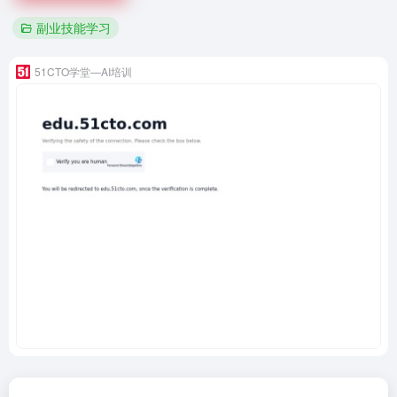
副业技能学习
51CTO学堂—AI培训