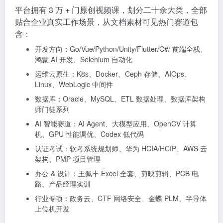
平台拥有 3 万 + 门原创视频课，划分二十余大类，全部
贴合企业真实工作场景，从文档素材可见热门赛道包
含：
开发方向：Go/Vue/Python/Unity/Flutter/C#/ 前端全栈、
鸿蒙 AI 开发、Selenium 自动化
运维云原生：K8s、Docker、Ceph 存储、AIOps、
Linux、WebLogic 中间件
数据库：Oracle、MySQL、ETL 数据处理、数据库架构
师门徒系列
AI 智能赛道：AI Agent、大模型应用、OpenCV 计算
机、GPU 性能调优、Codex 低代码
认证考试：软考系统规划师、华为 HCIA/HCIP、AWS 云
架构、PMP 项目管理
办公 & 设计：王佩丰 Excel 全套、剪映剪辑、PCB 电
路、产品经理实训
行业专项：政务云、CTF 网络安全、金蝶 PLM、半导体
上位机开发