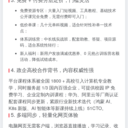
免费资源专区：大量入门短视频、工具教程、基础技术
公开课完全免费，无需付费即可入门；
低价单课：几十元单科视频，适合针对性补单一技术
点；
体系训练营：中长线实战班，配套助教、答疑、项目源
码，适合系统性转行；
新人福利：新用户发放满减优惠券、0 元抢占训练营名额
活动，降低试错成本。
4. 政企高校合作背书，内容权威性强
平台课程体系被全国 1800 + 高校引入计算机专业教
学，同时服务超 1/3 国内百强企业，可提供校园 IP 免
费学习、企业定制内训课程；华为、阿里云等厂商认证
配套课程同步更新，紧跟行业新技术迭代（鸿蒙 AI、
K8s 新版、AI 智能体等新课持续上线）51CTO。
5. 多端同步，轻量化网页体验
电脑网页无需客户端，浏览器直接播放，学习记录、收