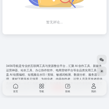
暂无评论...
3456导航
是专业的互联网工具与资源整合平台，汇聚 AI 创作工具、新媒体
运营神器、站长工具、办公协作软件、电商营销平台等全品类实用工具，覆
盖 AI 绘图编程、短视频去水印 / 剪辑、敏感词检测、数据分析、服务器管
理、素材下载等多元场景，为创业者、内容创作者、运营人员及开发者提供
高效便捷的一站式工具解决方案，助力提升工作效率与创作变现能力，是互
联网从必备的宝藏工具导航平台。
ICP备案号
：
鲁ICP备2024128794号-4
首页
导航
投稿
我的