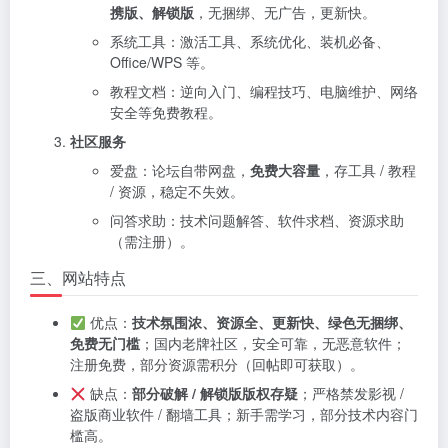
携版、解锁版
，无捆绑、无广告，更新快。
系统工具：激活工具、系统优化、装机必备、
Office/WPS 等。
教程文档：逆向入门、编程技巧、电脑维护、网络
安全等免费教程。
社区服务
爱盘：论坛自带网盘，
免费大容量
，存工具 / 教程
/ 资源，稳定不失效。
问答求助：技术问题解答、软件求档、资源求助
（需注册）。
三、网站特点
优点：
技术氛围浓、资源全、更新快、绿色无捆绑、
免费无门槛
；国内老牌社区，安全可靠，无恶意软件；
注册免费，部分资源需积分（回帖即可获取）。
缺点：
部分破解 / 解锁版版权存疑
；严格禁发影视 /
盗版商业软件 / 翻墙工具；新手需学习，部分技术内容门
槛高。