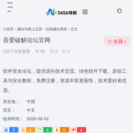
首页
•
建站与线上运营
•
自助建站系统
•
正文
吾爱破解论坛官网
收藏
0
2个月前更新
95
0
0
软件安全论坛，提供逆向技术交流、绿色软件下载、原创工
具与安全教程，免费注册，资源丰富更新快，技术爱好者优
选。
所在地：
中国
语言：
中文
收录时间：
2026-06-02
3
4-
4
0
4