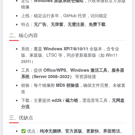
定位：
Windows 原版系统仓储站
，只收录微软官方原版
镜像
上线：稳定运行多年，GitHub 托管，访问稳定
特点：
无广告、无弹窗、无需注册、免费下载
二、核心内容
系统：覆盖
Windows XP/7/8/10/11
全版本，含专业
版、家庭版、LTSC 等，同步更新最新版（如 Win11
26H1）
工具：提供
Office/WPS、Windows 激活工具、服务器
系统（Server 2008–2022）
等资源链接
校验：每个镜像附
MD5 校验值
，确保文件完整、未被篡
改
下载：主要提供
ed2k / 磁力链
，需迅雷等工具，
无网盘
分流
三、优缺点
优点：
纯净无捆绑、官方原版、更新快、界面简洁、