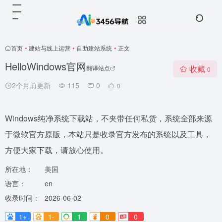
首页
•
建站与线上运营
•
自助建站系统
•
正文
HelloWindows官网
收藏
翻译站点
0
2个月前更新
115
0
0
Windows纯净系统下载站，不夹带任何私货，系统全部来源
于微软官方原版，本站只是收录官方发布的系统以及工具，
方便大家下载，请放心使用。
所在地：
美国
语言：
en
收录时间：
2026-06-02
1+
1-
1
0
0