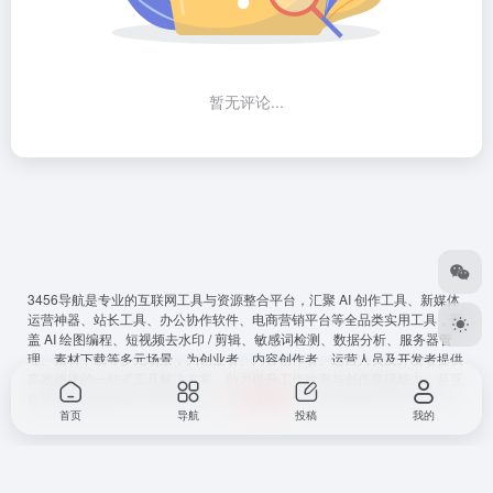
暂无评论...
3456导航
是专业的互联网工具与资源整合平台，汇聚 AI 创作工具、新媒体
运营神器、站长工具、办公协作软件、电商营销平台等全品类实用工具，覆
盖 AI 绘图编程、短视频去水印 / 剪辑、敏感词检测、数据分析、服务器管
理、素材下载等多元场景，为创业者、内容创作者、运营人员及开发者提供
高效便捷的一站式工具解决方案，助力提升工作效率与创作变现能力，是互
联网从必备的宝藏工具导航平台。
ICP备案号
：
鲁ICP备2024128794号-4
首页
导航
投稿
我的