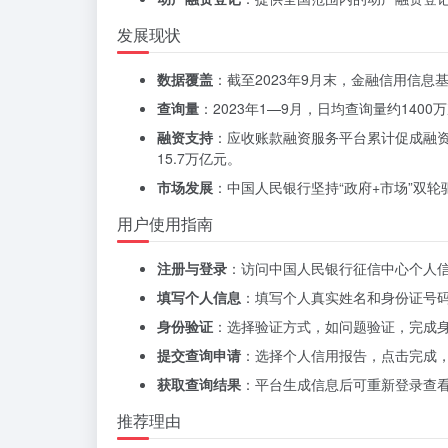
发展现状
数据覆盖
：截至2023年9月末，金融信用信息基
查询量
：2023年1—9月，日均查询量约1400
融资支持
：应收账款融资服务平台累计促成融资4
15.7万亿元。
市场发展
：中国人民银行坚持“政府+市场”双
用户使用指南
注册与登录
：访问中国人民银行征信中心个人信用信息服务
填写个人信息
：填写个人真实姓名和身份证号
身份验证
：选择验证方式，如问题验证，完成
提交查询申请
：选择个人信用报告，点击完成，
获取查询结果
：平台生成信息后可重新登录查
推荐理由