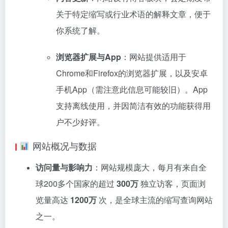
关于特定缩写或行业术语的解释文章，便于
你系统了解
。
浏览器扩展与App
：网站提供适用于
Chrome和Firefox的浏览器扩展，以及安卓
手机App（需注意此信息可能较旧）
。App
支持离线使用，并因简洁有效的功能获得用
户不少好评
。
网站概况与数据
访问量与影响力
：网站规模庞大，每月有来自全
球200多个国家的超过
300万
独立访客，页面浏
览量高达
1200万
次，是全球主流的缩写查询网站
之一
。