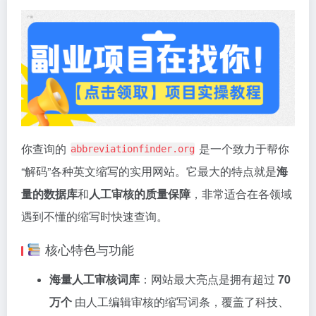
你查询的
是一个致力于帮你
abbreviationfinder.org
“解码”各种英文缩写的实用网站。它最大的特点就是
海
量的数据库
和
人工审核的质量保障
，非常适合在各领域
遇到不懂的缩写时快速查询。
核心特色与功能
海量人工审核词库
：网站最大亮点是拥有超过
70
万个
由人工编辑审核的缩写词条，覆盖了科技、