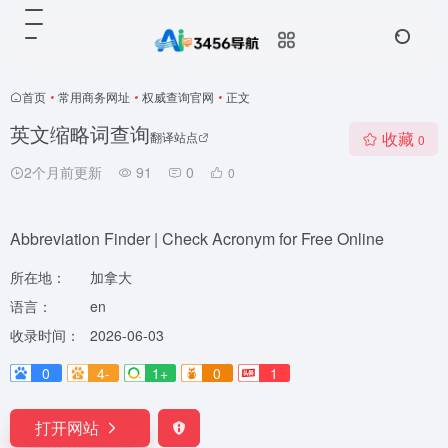
首页
•
常用商务网址
•
权威查询官网
•
正文
英文缩略词查询
收藏
翻译站点
0
2个月前更新
91
0
0
Abbreviation Finder | Check Acronym for Free Online
所在地：
加拿大
语言：
en
收录时间：
2026-06-03
0
4-
1+
0
1
打开网站