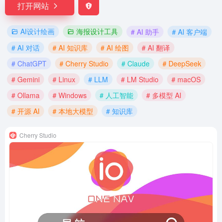
打开网站
AI设计绘画
海报设计工具
# AI 助手
# AI 客户端
# AI 对话
# AI 知识库
# AI 绘图
# AI 翻译
# ChatGPT
# Cherry Studio
# Claude
# DeepSeek
# Gemini
# Linux
# LLM
# LM Studio
# macOS
# Ollama
# Windows
# 人工智能
# 多模型 AI
# 开源 AI
# 本地大模型
# 知识库
Cherry Studio