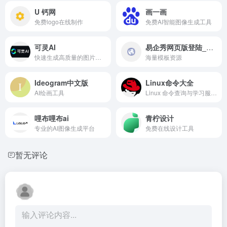
U 钙网
画一画
免费logo在线制作
免费AI智能图像生成工具
可灵AI
易企秀网页版登陆_易企秀官网
快速生成高质量的图片和视频内容
海量模板资源
Ideogram中文版
Linux命令大全
AI绘画工具
Linux 命令查询与学习服务的在线工具站。专注于Linux命令大全与详解的在线命令查询网站，包含Linux命令手册、Linux命令详解、Linux命令学习与shell脚本编程大全等优质学习资料，准确，丰富，稳定，在技术之路上为您护航！
哩布哩布ai
青柠设计
专业的AI图像生成平台
免费在线设计工具
暂无评论