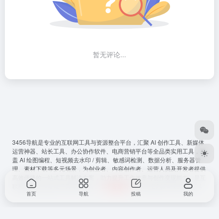
暂无评论...
3456导航
是专业的互联网工具与资源整合平台，汇聚 AI 创作工具、新媒体
运营神器、站长工具、办公协作软件、电商营销平台等全品类实用工具，覆
盖 AI 绘图编程、短视频去水印 / 剪辑、敏感词检测、数据分析、服务器管
理、素材下载等多元场景，为创业者、内容创作者、运营人员及开发者提供
高效便捷的一站式工具解决方案，助力提升工作效率与创作变现能力，是互
联网从必备的宝藏工具导航平台。
ICP备案号
：
鲁ICP备2024128794号-4
首页
导航
投稿
我的