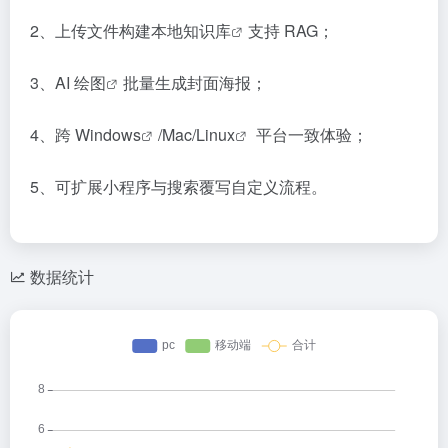
2、上传文件构建本地
知识库
支持 RAG；
3、
AI 绘图
批量生成封面海报；
4、跨
Windows
/Mac/
Linux
平台一致体验；
5、可扩展小程序与搜索覆写自定义流程。
数据统计