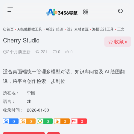
首页
•
AI智能提效工具
•
AI设计绘画
•
设计素材资源
•
海报设计工具
•
正文
Cherry Studio
收藏
0
2个月前更新
221
0
0
适合桌面端统一管理多模型对话、知识库问答及 AI 绘图翻
译，跨平台创作检索一步到位
所在地：
中国
语言：
zh
收录时间：
2026-01-30
0
0
0
0
0