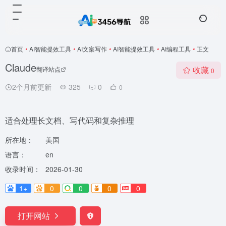
首页
•
AI智能提效工具
•
AI文案写作
•
AI智能提效工具
•
AI编程工具
•
正文
Claude
收藏
翻译站点
0
2个月前更新
325
0
0
适合处理长文档、写代码和复杂推理
所在地：
美国
语言：
en
收录时间：
2026-01-30
1+
0
0
0
0
打开网站