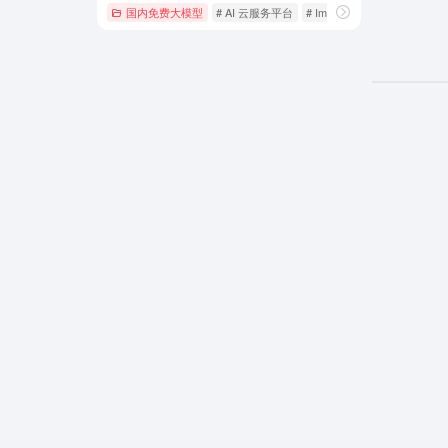
国内免费大模型
# AI 云服务平台
# Image
# Inference cloud