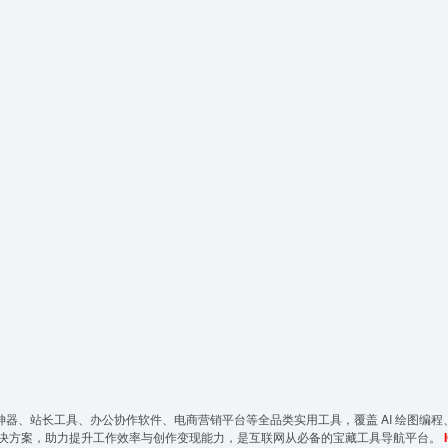
神器、站长工具、办公协作软件、电商营销平台等全品类实用工具，覆盖 AI 绘图编程
决方案，助力提升工作效率与创作变现能力，是互联网从必备的宝藏工具导航平台。