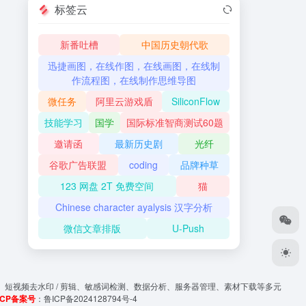
标签云
新番吐槽
中国历史朝代歌
迅捷画图，在线作图，在线画图，在线制
作流程图，在线制作思维导图
微任务
阿里云游戏盾
SiliconFlow
技能学习
国学
国际标准智商测试60题
邀请函
最新历史剧
光纤
谷歌广告联盟
coding
品牌种草
123 网盘 2T 免费空间
猫
Chinese character ayalysis 汉字分析
微信文章排版
U-Push
、短视频去水印 / 剪辑、敏感词检测、数据分析、服务器管理、素材下载等多元
ICP备案号
：
鲁ICP备2024128794号-4