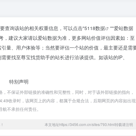
需要查询该站的相关权重信息，可以点击"
5118数据
""
爱站数据
参考，建议大家请以爱站数据为准，更多网站价值评估因素如：至
索引量、用户体验等；当然要评估一个站的价值，最主要还是需
需要找至尊宝找货助手的站长进行洽谈提供。如该站的IP、
特别声明
网络，不保证外部链接的准确性和完整性，同时，对于该外部链接的指向，
 下午4:49收录时，该网页上的内容，都属于合规合法，后期网页的内容如出现
址导航不承担任何责任。
享！
本文地址https://3456.com.cn/sites/793.html转载请注明