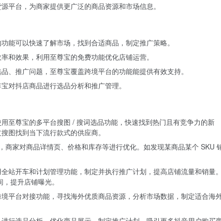
货源平台，为商家提供更广泛的商品资源和市场信息。
的功能可以快速了解市场，找到合适商品，制定推广策略。
效率和效果，利用至尊宝的免费功能优化店铺运营。
选品、推广问题，至尊宝覆盖跨境平台的功能能提供有效支持。
尊宝对抖店商品进行选品分析和推广管理。
用至尊宝的多平台搜图 / 搜词选品功能，快速找到热门且有竞争力的新
过搜图找到当下流行款式的供应商。
果，商家对商品详情页、价格和库存等进行优化。如发现某商品某个 SKU 
用全站开车和计划管理功能，制定并执行推广计划，提高店铺流量和销量
时间，提升店铺曝光。
跨境平台对接功能，寻找海外优质商品资源，分析市场数据，制定适合海
品进行选品分析，优化商品展示，制定推广计划，吸引更多抖音用户购买