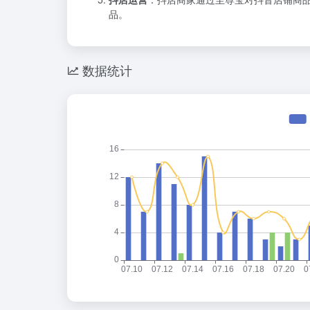
品。
数据统计