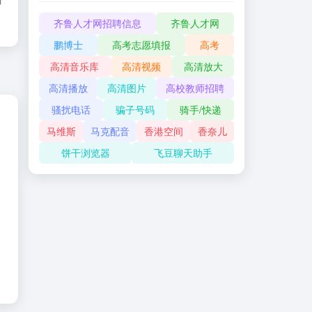
齐鲁人才网招聘信息
齐鲁人才网
鹏博士
高考志愿填报
高考
高清音乐库
高清视频
高清放大
高清播放
高清图片
高校教师招聘
骚扰电话
骗子号码
骑手/快递
马维斯
马克配音
香港空间
香奈儿
饼干浏览器
飞豆聊天助手