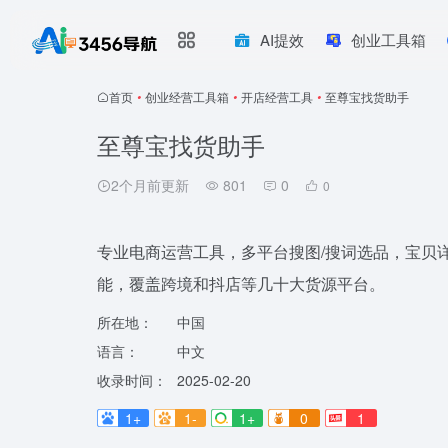
AI提效
创业工具箱
首页
•
创业经营工具箱
•
开店经营工具
•
至尊宝找货助手
至尊宝找货助手
2个月前更新
801
0
0
专业电商运营工具，多平台搜图/搜词选品，宝贝
能，覆盖跨境和抖店等几十大货源平台。
所在地：
中国
语言：
中文
收录时间：
2025-02-20
1+
1-
1+
0
1