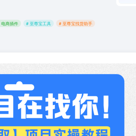
# 电商插件
# 至尊宝工具
# 至尊宝找货助手