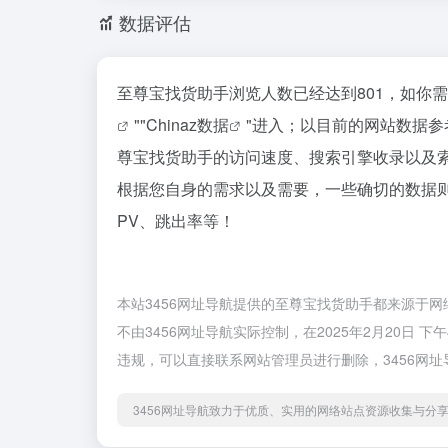
数据评估
至尊宝找货助手浏览人数已经达到801，如你
""
Chinaz数据
"进入；以目前的网站数据
尊宝找货助手的访问速度、搜索引擎收录以及
根据您自身的需求以及需要，一些确切的数据则
PV、跳出率等！
本站3456网址导航提供的至尊宝找货助手都来源于
不由3456网址导航实际控制，在2025年2月20日
违规，可以直接联系网站管理员进行删除，3456网
3456网址导航致力于优质、实用的网络站点资源收集与分