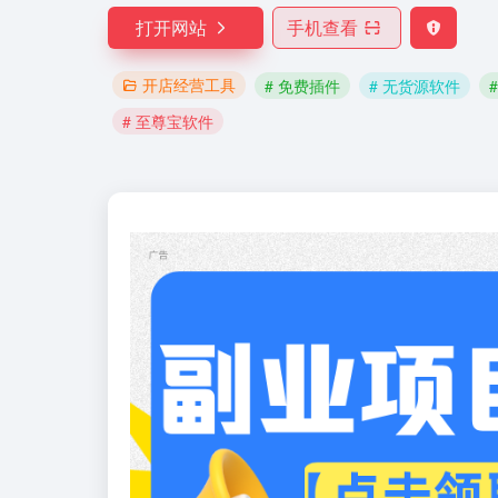
打开网站
手机查看
开店经营工具
# 免费插件
# 无货源软件
# 至尊宝软件